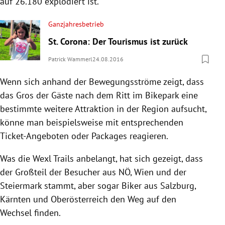
auf 26.180 explodiert ist.
Ganzjahresbetrieb
St. Corona: Der Tourismus ist zurück
Patrick Wammerl
24.08.2016
Wenn sich anhand der Bewegungsströme zeigt, dass
das Gros der Gäste nach dem Ritt im Bikepark eine
bestimmte weitere Attraktion in der Region aufsucht,
könne man beispielsweise mit entsprechenden
Ticket-Angeboten oder Packages reagieren.
Was die Wexl Trails anbelangt, hat sich gezeigt, dass
der Großteil der Besucher aus NÖ, Wien und der
Steiermark stammt, aber sogar Biker aus Salzburg,
Kärnten und Oberösterreich den Weg auf den
Wechsel finden.