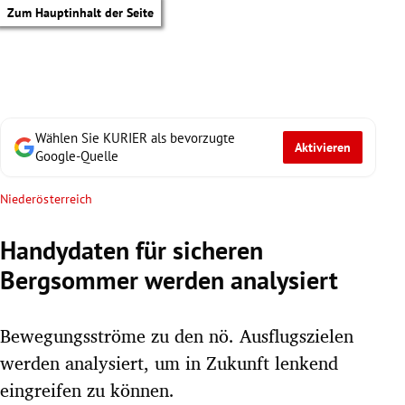
Zum Hauptinhalt der Seite
Wählen Sie KURIER als bevorzugte
Aktivieren
Google-Quelle
Niederösterreich
Handydaten für sicheren
Bergsommer werden analysiert
Bewegungsströme zu den nö. Ausflugszielen
werden analysiert, um in Zukunft lenkend
tik Untermenü
eingreifen zu können.