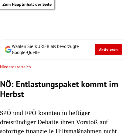
Zum Hauptinhalt der Seite
Wählen Sie KURIER als bevorzugte
Aktivieren
Google-Quelle
Niederösterreich
NÖ: Entlastungspaket kommt im
Herbst
SPÖ und FPÖ konnten in heftiger
dreistündiger Debatte ihren Vorstoß auf
tik Untermenü
sofortige finanzielle Hilfsmaßnahmen nicht