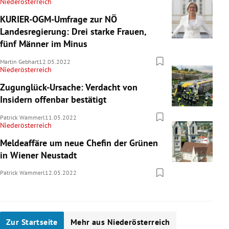
Niederösterreich
KURIER-OGM-Umfrage zur NÖ
Landesregierung: Drei starke Frauen,
fünf Männer im Minus
Martin Gebhart
12.05.2022
Niederösterreich
Zugunglück-Ursache: Verdacht von
Insidern offenbar bestätigt
Patrick Wammerl
11.05.2022
Niederösterreich
Meldeaffäre um neue Chefin der Grünen
in Wiener Neustadt
Patrick Wammerl
12.05.2022
Zur Startseite
Mehr aus Niederösterreich