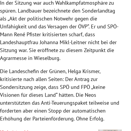
In der Sitzung war auch Wahlkampfatmosphäre zu
spüren. Landbauer bezeichnete den Sonderlandtag
als „Akt der politischen Notwehr gegen die
Unfähigkeit und das Versagen der ÖVP“. Er und SPÖ-
Mann René Pfister kritisierten scharf, dass
Landeshauptfrau Johanna Mikl-Leitner nicht bei der
Sitzung war. Sie eröffnete zu diesem Zeitpunkt die
Agrarmesse in Wieselburg.
Die Landeschefin der Grünen, Helga Krismer,
kritisierte nach allen Seiten: Der Antrag zur
Sondersitzung zeige, dass SPÖ und FPÖ „keine
Visionen für dieses Land“ hätten. Die Neos
unterstützten das Anti-Teuerungspaket teilweise und
forderten aber einen Stopp der automatischen
Erhöhung der Parteienförderung. Ohne Erfolg.