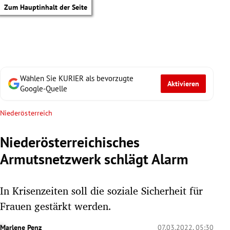
Zum Hauptinhalt der Seite
Wählen Sie KURIER als bevorzugte
Aktivieren
Google-Quelle
Niederösterreich
Niederösterreichisches
Armutsnetzwerk schlägt Alarm
In Krisenzeiten soll die soziale Sicherheit für
Frauen gestärkt werden.
tik Untermenü
Marlene Penz
07.03.2022, 05:30