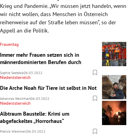
Krieg und Pandemie. „Wir müssen jetzt handeln, wenn
wir nicht wollen, dass Menschen in Österreich
reihenweise auf der Straße leben müssen“, so der
Appell an die Politik.
Frauentag
Immer mehr Frauen setzen sich in
männerdominierten Berufen durch
Sophie Seeböck
06.03.2022
Niederösterreich
Die Arche Noah für Tiere ist selbst in Not
Johannes Weichhart
06.03.2022
Niederösterreich
Albtraum Baustelle: Krimi um
abgefackeltes „Horrorhaus“
Patrick Wammerl
06.03.2022