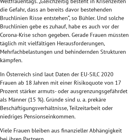
Weltfrauentags. „Gleichzeitig besteht in Krisenzeiten
die Gefahr, dass an bereits davor bestehenden
Bruchlinien Risse entstehen“, so Bühler. Und solche
Bruchlinien gebe es zuhauf, habe es auch vor der
Corona-Krise schon gegeben. Gerade Frauen müssten
täglich mit vielfältigen Herausforderungen,
Mehrfachbelastungen und behindernden Strukturen
kämpfen.
In Österreich sind laut Daten der EU-SILC 2020
Frauen ab 18 Jahren mit einer Risikoquote von 17
Prozent stärker armuts- oder ausgrenzungsgefährdet
als Männer (15 %). Gründe sind u. a. prekäre
Beschäftigungsverhältnisse, Teilzeitarbeit oder
niedriges Pensionseinkommen.
Viele Frauen bleiben aus finanzieller Abhängigkeit
bei ihren Partnern.