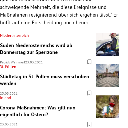
schweigende Mehrheit, die diese Ereignisse und
Maßnahmen resignierend über sich ergehen lässt.“ Er
hofft auf eine Entscheidung noch heuer.
Niederösterreich
Süden Niederösterreichs wird ab
Donnerstag zur Sperrzone
Patrick Wammerl
23.03.2021
St. Pölten
Städtetag in St. Pölten muss verschoben
werden
23.03.2021
Inland
Corona-Maßnahmen: Was gilt nun
eigentlich für Ostern?
23.03.2021