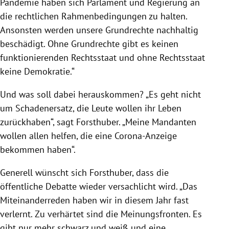
Pandemie haben sich Parlament und Regierung an
die rechtlichen Rahmenbedingungen zu halten.
Ansonsten werden unsere Grundrechte nachhaltig
beschädigt. Ohne Grundrechte gibt es keinen
funktionierenden Rechtsstaat und ohne Rechtsstaat
keine Demokratie.“
Und was soll dabei herauskommen? „Es geht nicht
um Schadenersatz, die Leute wollen ihr Leben
zurückhaben“, sagt Forsthuber. „Meine Mandanten
wollen allen helfen, die eine Corona-Anzeige
bekommen haben“.
Generell wünscht sich Forsthuber, dass die
öffentliche Debatte wieder versachlicht wird. „Das
Miteinanderreden haben wir in diesem Jahr fast
verlernt. Zu verhärtet sind die Meinungsfronten. Es
gibt nur mehr schwarz und weiß und eine