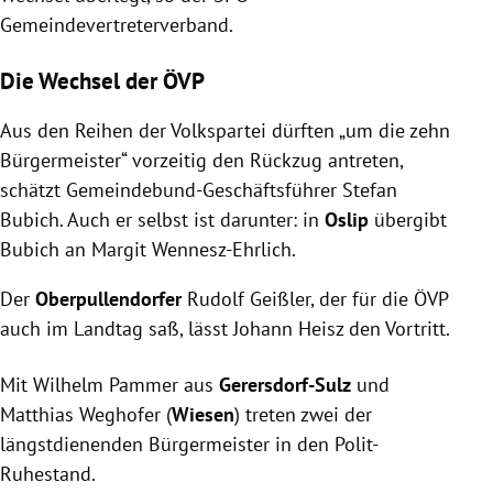
Gemeindevertreterverband.
Die Wechsel der ÖVP
Aus den Reihen der Volkspartei dürften „um die zehn
Bürgermeister“ vorzeitig den Rückzug antreten,
schätzt Gemeindebund-Geschäftsführer Stefan
Bubich. Auch er selbst ist darunter: in
Oslip
übergibt
Bubich an Margit Wennesz-Ehrlich.
Der
Oberpullendorfer
Rudolf Geißler, der für die ÖVP
auch im Landtag saß, lässt Johann Heisz den Vortritt.
Mit Wilhelm Pammer aus
Gerersdorf-Sulz
und
Matthias Weghofer (
Wiesen
) treten zwei der
längstdienenden Bürgermeister in den Polit-
Ruhestand.