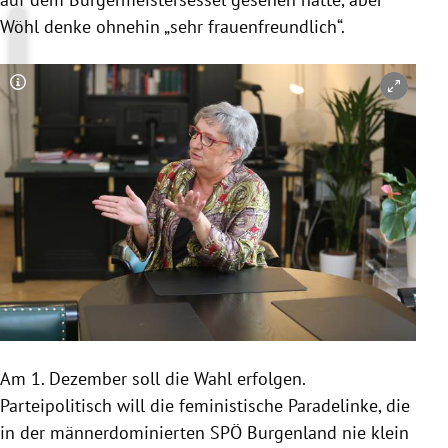
Wöhl denke ohnehin „sehr frauenfreundlich“.
Copyright-Hinweis öffnen/schließen
Am 1. Dezember soll die Wahl erfolgen.
Parteipolitisch will die feministische Paradelinke, die
in der männerdominierten SPÖ Burgenland nie klein