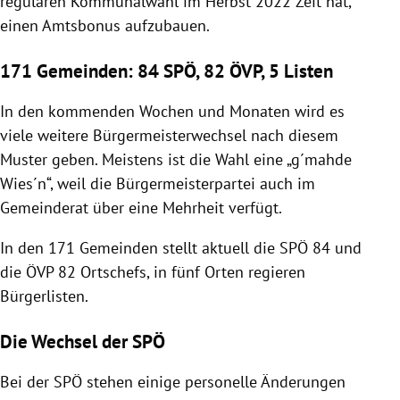
regulären Kommunalwahl im Herbst 2022 Zeit hat,
einen Amtsbonus aufzubauen.
171 Gemeinden: 84 SPÖ, 82 ÖVP, 5 Listen
In den kommenden Wochen und Monaten wird es
viele weitere Bürgermeisterwechsel nach diesem
Muster geben. Meistens ist die Wahl eine „g´mahde
Wies´n“, weil die Bürgermeisterpartei auch im
Gemeinderat über eine Mehrheit verfügt.
In den 171 Gemeinden stellt aktuell die SPÖ 84 und
die ÖVP 82 Ortschefs, in fünf Orten regieren
Bürgerlisten.
Die Wechsel der SPÖ
Bei der SPÖ stehen einige personelle Änderungen