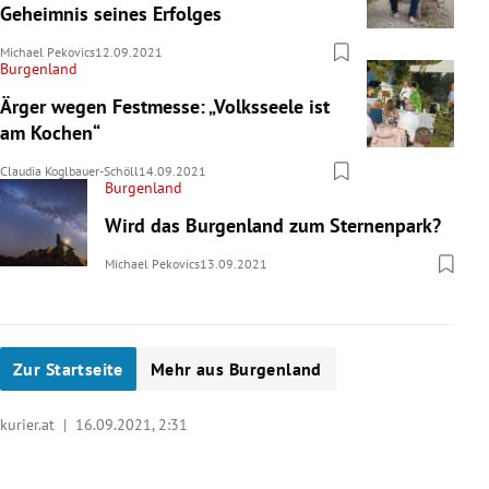
Geheimnis seines Erfolges
Michael Pekovics
12.09.2021
Burgenland
Ärger wegen Festmesse: „Volksseele ist
am Kochen“
Claudia Koglbauer-Schöll
14.09.2021
Burgenland
Wird das Burgenland zum Sternenpark?
Michael Pekovics
13.09.2021
Zur Startseite
Mehr aus Burgenland
kurier.at |
16.09.2021, 2:31