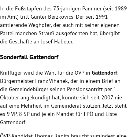
In die Fußstapfen des 73-jährigen Pammer (seit 1989
im Amt) tritt Günter Berzkovics. Der seit 1991
amtierende Weghofer, der auch mit seiner eigenen
Partei manchen Strauß ausgefochten hat, übergibt
die Geschäfte an Josef Habeler.
Sonderfall Gattendorf
Kniffliger wird die Wahl für die ÖVP in
Gattendorf
:
Bürgermeister Franz Vihanek, der in einem Brief an
die Gemeindebürger seinen Pensionsantritt per 1.
Oktober angekündigt hat, konnte sich seit 2007 nie
auf eine Mehrheit im Gemeinderat stützen. Jetzt steht
es 9 VP, 8 SP und je ein Mandat für FPÖ und Liste
Gattendorf.
ÖVP-Kandidat Thomas Ranits braucht zumindest eine