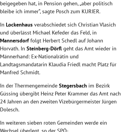
beigegeben hat, in Pension gehen, „aber politisch
bleibe ich immer“, sagte Posch zum KURIER.
In
Lockenhaus
verabschiedet sich Christian Vlasich
und überlässt Michael Kefeder das Feld, in
Mannersdorf
folgt Herbert Schedl auf Johann
Horvath. In
Steinberg-Dörfl
geht das Amt wieder in
Männerhand: Ex-Nationalrätin und
Landtagsmandatarin Klaudia Friedl macht Platz für
Manfred Schmidt.
In der Thermengemeinde
Stegersbach
im Bezirk
Güssing übergibt Heinz Peter Krammer das Amt nach
24 Jahren an den zweiten Vizebürgermeister Jürgen
Dolesch.
In weiteren sieben roten Gemeinden werde ein
Wechsel überlegt, so der SPÖ-