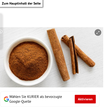
Zum Hauptinhalt der Seite
Copyright-Hinweis öffnen/schließen
Wählen Sie KURIER als bevorzugte
Aktivieren
tik Untermenü
Google-Quelle