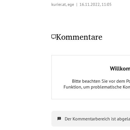
kurier.at, ege |
16.11.2022, 11:05
Kommentare