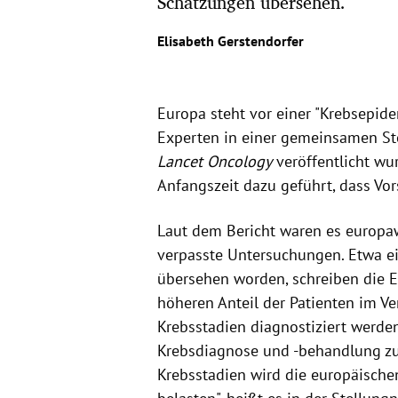
Schätzungen übersehen.
Elisabeth Gerstendorfer
Europa steht vor einer "Krebsepid
Experten in einer gemeinsamen Ste
Lancet Oncology
veröffentlicht wu
Anfangszeit dazu geführt, dass V
Laut dem Bericht waren es europa
verpasste Untersuchungen. Etwa e
übersehen worden, schreiben die Ex
höheren Anteil der Patienten im V
Krebsstadien diagnostiziert werde
Krebsdiagnose und -behandlung zur
Krebsstadien wird die europäisch