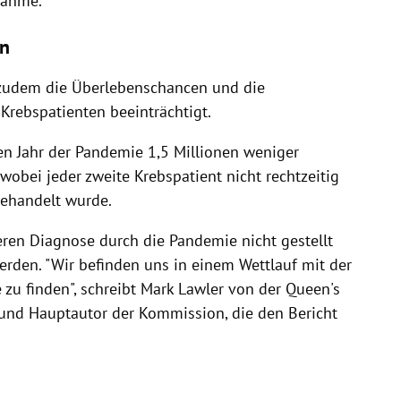
gnahme.
en
 zudem die Überlebenschancen und die
 Krebspatienten beeinträchtigt.
en Jahr der Pandemie 1,5 Millionen weniger
obei jeder zweite Krebspatient nicht rechtzeitig
behandelt wurde.
eren Diagnose durch die Pandemie nicht gestellt
rden. "Wir befinden uns in einem Wettlauf mit der
 zu finden", schreibt Mark Lawler von der Queen's
e und Hauptautor der Kommission, die den Bericht