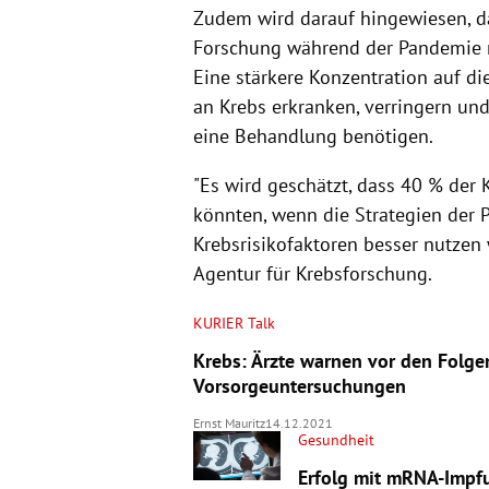
Zudem wird darauf hingewiesen, d
Forschung während der Pandemie nic
Eine stärkere Konzentration auf d
an Krebs erkranken, verringern und 
eine Behandlung benötigen.
"Es wird geschätzt, dass 40 % der
könnten, wenn die Strategien der 
Krebsrisikofaktoren besser nutzen
Agentur für Krebsforschung.
KURIER Talk
Krebs: Ärzte warnen vor den Folge
Vorsorgeuntersuchungen
Ernst Mauritz
14.12.2021
Gesundheit
Erfolg mit mRNA-Impfu