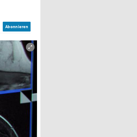
n
Abonnieren