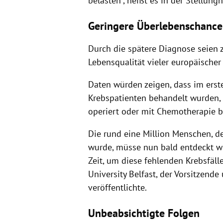
belasten", heißt es in der Stellun
Geringere Überlebenschanc
Durch die spätere Diagnose seien
Lebensqualität vieler europäischer
Daten würden zeigen, dass im erst
Krebspatienten behandelt wurden, w
operiert oder mit Chemotherapie 
Die rund eine Million Menschen, d
wurde, müsse nun bald entdeckt we
Zeit, um diese fehlenden Krebsfälle
University Belfast, der Vorsitzend
veröffentlichte.
Unbeabsichtigte Folgen