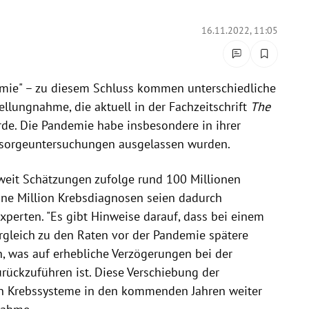
16.11.2022, 11:05
emie" – zu diesem Schluss kommen unterschiedliche
llungnahme, die aktuell in der Fachzeitschrift
The
rde. Die Pandemie habe insbesondere in ihrer
orsorgeuntersuchungen ausgelassen wurden.
weit Schätzungen zufolge rund 100 Millionen
ine Million Krebsdiagnosen seien dadurch
perten. "Es gibt Hinweise darauf, dass bei einem
ergleich zu den Raten vor der Pandemie spätere
n, was auf erhebliche Verzögerungen bei der
ückzuführen ist. Diese Verschiebung der
en Krebssysteme in den kommenden Jahren weiter