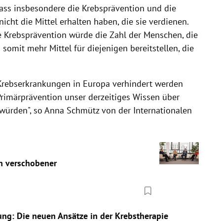
ass insbesondere die Krebsprävention und die
ht die Mittel erhalten haben, die sie verdienen.
ie Krebsprävention würde die Zahl der Menschen, die
somit mehr Mittel für diejenigen bereitstellen, die
 Krebserkrankungen in Europa verhindert werden
Primärprävention unser derzeitiges Wissen über
 würden", so Anna Schmütz von der Internationalen
n verschobener
ng: Die neuen Ansätze in der Krebstherapie