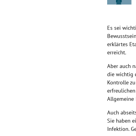
Es sei wich
Bewusstsein
erklärtes E
erreicht.
Aber auch n
die wichtig 
Kontrolle zu
erfreulichen
Allgemeine 
Auch abseit
Sie haben ei
Infektion. G