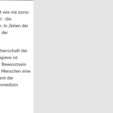
 wie nie zuvor.
 - die
. In Zeiten der
 der
herrschaft der
giene ist
r Bewusstsein
le Menschen eine
dent der
ivmedizin