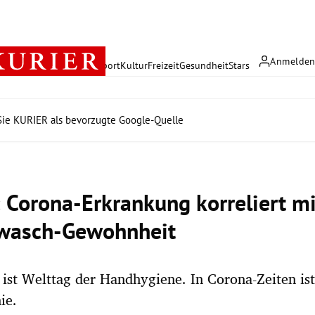
Anmelde
rreich
Politik
Wirtschaft
Sport
Kultur
Freizeit
Gesundheit
Stars
ie KURIER als bevorzugte Google-Quelle
: Corona-Erkrankung korreliert mi
wasch-Gewohnheit
ist Welttag der Handhygiene. In Corona-Zeiten ist
ie.