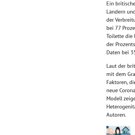
Ein britisc
Ländern und
der Verbrei
bei 77 Proz
Toilette di
der Prozent
Daten bei 3
Laut der br
mit dem Gra
Faktoren, d
neue Corona
Modell zeige
Heterogenit
Autoren.