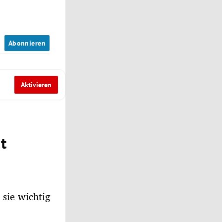
n
Abonnieren
Aktivieren
t
 sie wichtig