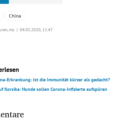
China
turen, mz |
04.05.2020, 11:47
erlesen
na-Erkrankung: Ist die Immunität kürzer als gedacht?
uf Korsika: Hunde sollen Corona-Infizierte aufspüren
entare