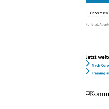
Österreich
kurier.at, Agen
Jetzt weit
Nach Coro
Training a
Komm