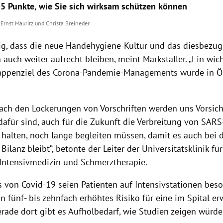
5 Punkte, wie Sie sich wirksam schützen können
Ernst Mauritz
und
Christa Breineder
tig, dass die neue Händehygiene-Kultur und das diesbezüg
 auch weiter aufrecht bleiben, meint
Markstaller
. „Ein wi
tappenziel des Corona-Pandemie-Managements wurde in
Ö
ach den Lockerungen von Vorschriften werden uns Vorsi
dafür sind, auch für die Zukunft die Verbreitung von SARS
 halten, noch lange begleiten müssen, damit es auch bei d
 Bilanz bleibt“, betonte der Leiter der Universitätsklinik fü
Intensivmedizin und Schmerztherapie.
s von Covid-19 seien Patienten auf Intensivstationen beso
n fünf- bis zehnfach erhöhtes Risiko für eine im Spital e
erade dort gibt es Aufholbedarf, wie Studien zeigen würde