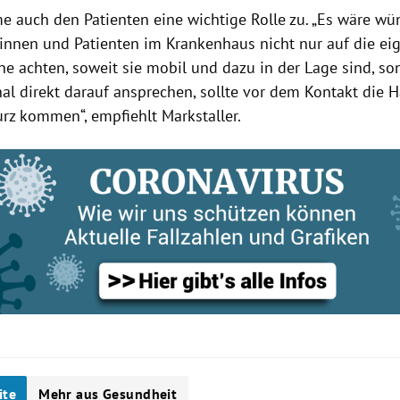
 auch den Patienten eine wichtige Rolle zu. „Es wäre wü
tinnen und Patienten im Krankenhaus nicht nur auf die ei
e achten, soweit sie mobil und dazu in der Lage sind, so
nal direkt darauf ansprechen, sollte vor dem Kontakt die
urz kommen“, empfiehlt
Markstaller
.
ite
Mehr aus Gesundheit