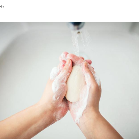
:47
Hinweis öffnen/schließen