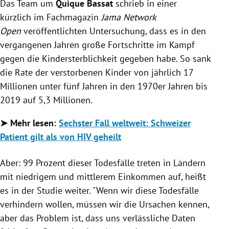
Das Team um
Quique Bassat
schrieb in einer
kürzlich im Fachmagazin
Jama Network
Open
veröffentlichten Untersuchung, dass es in den
vergangenen Jahren große Fortschritte im Kampf
gegen die Kindersterblichkeit gegeben habe. So sank
die Rate der verstorbenen Kinder von jährlich 17
Millionen unter fünf Jahren in den 1970er Jahren bis
2019 auf 5,3 Millionen.
➤ Mehr lesen:
Sechster Fall weltweit: Schweizer
Patient gilt als von HIV geheilt
Aber: 99 Prozent dieser Todesfälle treten in Ländern
mit niedrigem und mittlerem Einkommen auf, heißt
es in der Studie weiter. "Wenn wir diese Todesfälle
verhindern wollen, müssen wir die Ursachen kennen,
aber das Problem ist, dass uns verlässliche Daten