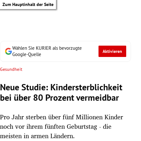
Zum Hauptinhalt der Seite
Wählen Sie KURIER als bevorzugte
Aktivieren
Google-Quelle
Gesundheit
Neue Studie: Kindersterblichkeit
bei über 80 Prozent vermeidbar
Pro Jahr sterben über fünf Millionen Kinder
noch vor ihrem fünften Geburtstag - die
tik Untermenü
meisten in armen Ländern.