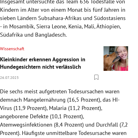
Insgesamt untersuchte das Team 636 Todesfälle von
Kindern im Alter von einem Monat bis fünf Jahren in
sieben Ländern Subsahara-Afrikas und Südostasiens
- in Mosambik, Sierra Leone, Kenia, Mali, Äthiopien,
Südafrika und Bangladesch.
Wissenschaft
Kleinkinder erkennen Aggression in
Hundegesichtern nicht verlässlich
26.07.2023
Die sechs meist aufgetreten Todesursachen waren
demnach Mangelernährung (16,5 Prozent), das HI-
Virus (11,9 Prozent), Malaria (11,2 Prozent),
angeborene Defekte (10,1 Prozent),
Atemwegsinfektionen (8,4 Prozent) und Durchfall (7,2
Prozent). Häufigste unmittelbare Todesursache waren