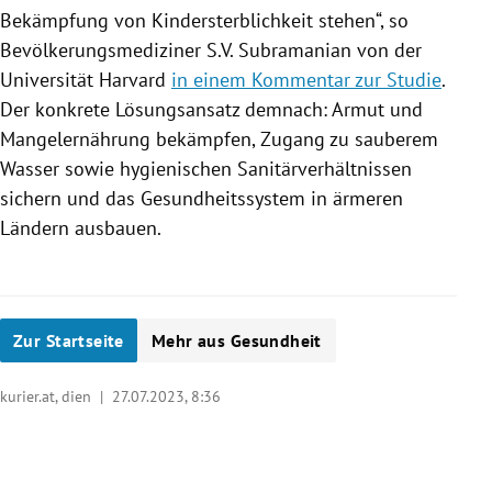
Bekämpfung von Kindersterblichkeit stehen“, so
Bevölkerungsmediziner S.V. Subramanian von der
Universität Harvard
in einem Kommentar zur Studie
.
Der konkrete Lösungsansatz demnach: Armut und
Mangelernährung bekämpfen, Zugang zu sauberem
Wasser sowie hygienischen Sanitärverhältnissen
sichern und das Gesundheitssystem in ärmeren
Ländern ausbauen.
Zur Startseite
Mehr aus Gesundheit
kurier.at, dien |
27.07.2023, 8:36