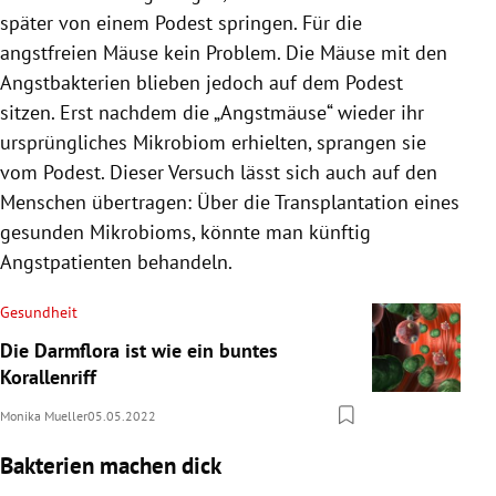
später von einem Podest springen. Für die
angstfreien Mäuse kein Problem. Die Mäuse mit den
Angstbakterien blieben jedoch auf dem Podest
sitzen. Erst nachdem die „Angstmäuse“ wieder ihr
ursprüngliches Mikrobiom erhielten, sprangen sie
vom Podest. Dieser Versuch lässt sich auch auf den
Menschen übertragen: Über die Transplantation eines
gesunden Mikrobioms, könnte man künftig
Angstpatienten behandeln.
Gesundheit
Die Darmflora ist wie ein buntes
Korallenriff
Monika Mueller
05.05.2022
Bakterien machen dick