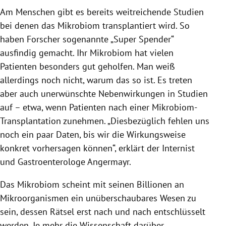
Am Menschen gibt es bereits weitreichende Studien
bei denen das Mikrobiom transplantiert wird. So
haben Forscher sogenannte „Super Spender“
ausfindig gemacht. Ihr Mikrobiom hat vielen
Patienten besonders gut geholfen. Man weiß
allerdings noch nicht, warum das so ist. Es treten
aber auch unerwünschte Nebenwirkungen in Studien
auf – etwa, wenn Patienten nach einer Mikrobiom-
Transplantation zunehmen. „Diesbezüglich fehlen uns
noch ein paar Daten, bis wir die Wirkungsweise
konkret vorhersagen können“, erklärt der Internist
und Gastroenterologe Angermayr.
Das Mikrobiom scheint mit seinen Billionen an
Mikroorganismen ein unüberschaubares Wesen zu
sein, dessen Rätsel erst nach und nach entschlüsselt
werden. Je mehr die Wissenschaft darüber