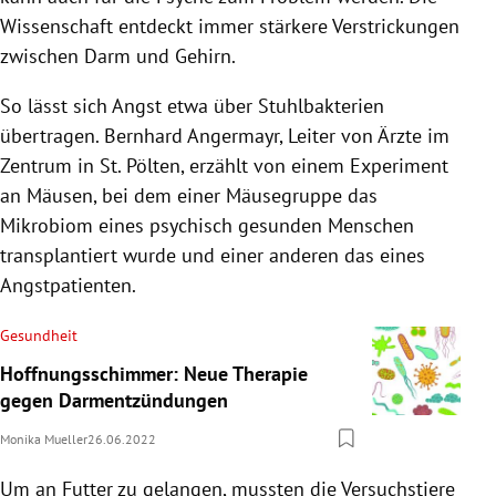
Wissenschaft entdeckt immer stärkere Verstrickungen
zwischen Darm und Gehirn.
So lässt sich Angst etwa über Stuhlbakterien
übertragen. Bernhard Angermayr, Leiter von Ärzte im
Zentrum in St. Pölten, erzählt von einem Experiment
an Mäusen, bei dem einer Mäusegruppe das
Mikrobiom eines psychisch gesunden Menschen
transplantiert wurde und einer anderen das eines
Angstpatienten.
Gesundheit
Hoffnungsschimmer: Neue Therapie
gegen Darmentzündungen
Monika Mueller
26.06.2022
Um an Futter zu gelangen, mussten die Versuchstiere