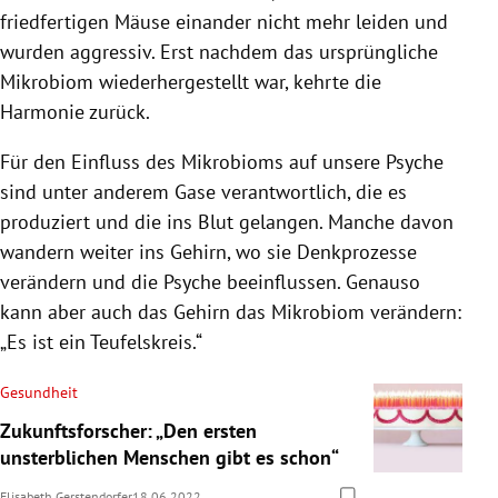
friedfertigen Mäuse einander nicht mehr leiden und
wurden aggressiv. Erst nachdem das ursprüngliche
Mikrobiom wiederhergestellt war, kehrte die
Harmonie zurück.
Für den Einfluss des Mikrobioms auf unsere Psyche
sind unter anderem Gase verantwortlich, die es
produziert und die ins Blut gelangen. Manche davon
wandern weiter ins Gehirn, wo sie Denkprozesse
verändern und die Psyche beeinflussen. Genauso
kann aber auch das Gehirn das Mikrobiom verändern:
„Es ist ein Teufelskreis.“
Gesundheit
Zukunftsforscher: „Den ersten
unsterblichen Menschen gibt es schon“
Elisabeth Gerstendorfer
18.06.2022