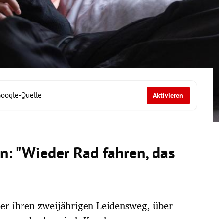
Google-Quelle
Aktivieren
n: "Wieder Rad fahren, das
ber ihren zweijährigen Leidensweg, über