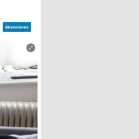
n
Abonnieren