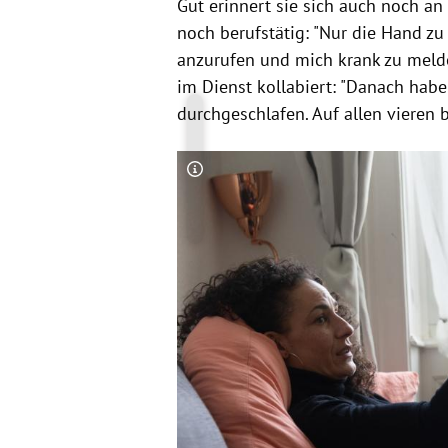
Gut erinnert sie sich auch noch an
noch berufstätig: "Nur die Hand 
anzurufen und mich krank zu melden
im Dienst kollabiert: "Danach hab
durchgeschlafen. Auf allen vieren b
Copyright-Hinweis öffnen/schließen