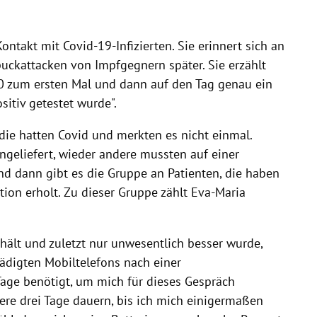
ontakt mit Covid-19-Infizierten. Sie erinnert sich an
puckattacken von Impfgegnern später. Sie erzählt
20 zum ersten Mal und dann auf den Tag genau ein
sitiv getestet wurde".
die hatten Covid und merkten es nicht einmal.
geliefert, wieder andere mussten auf einer
nd dann gibt es die Gruppe an Patienten, die haben
ktion erholt. Zu dieser Gruppe zählt Eva-Maria
hält und zuletzt nur unwesentlich besser wurde,
hädigten Mobiltelefons nach einer
Tage benötigt, um mich für dieses Gespräch
ere drei Tage dauern, bis ich mich einigermaßen