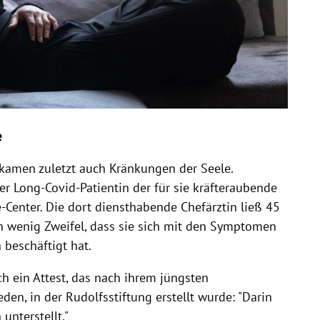
e
kamen zuletzt auch Kränkungen der Seele.
er Long-Covid-Patientin der für sie kräfteraubende
Center. Die dort diensthabende Chefärztin ließ 45
h wenig Zweifel, dass sie sich mit den Symptomen
 beschäftigt hat.
h ein Attest, das nach ihrem jüngsten
en, in der Rudolfsstiftung erstellt wurde: "Darin
unterstellt."