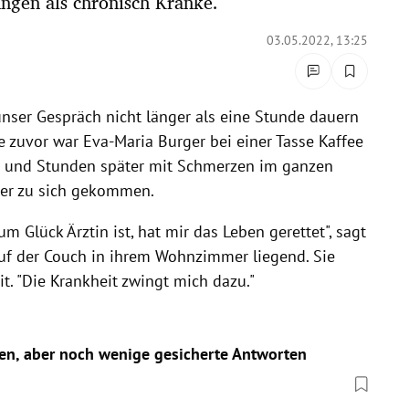
ngen als chronisch Kranke.
03.05.2022, 13:25
unser Gespräch nicht länger als eine Stunde dauern
ge zuvor war Eva-Maria Burger bei einer Tasse Kaffee
pt und Stunden später mit Schmerzen im ganzen
er zu sich gekommen.
 Glück Ärztin ist, hat mir das Leben gerettet", sagt
uf der Couch in ihrem Wohnzimmer liegend. Sie
it. "Die Krankheit zwingt mich dazu."
gen, aber noch wenige gesicherte Antworten