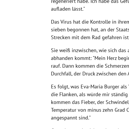
regeneriert habe. Ich habe das Gef
aufladen lässt."
Das Virus hat die Kontrolle in ihr
sieben begonnen hat, an der Staats
Strecken mit dem Rad gefahren ist
Sie weiß inzwischen, wie sich das 
abhanden kommt: "Mein Herz begin
rauf. Dann kommen die Schmerzen, 
Durchfall, der Druck zwischen den
Es folgt, was Eva-Maria Burger als 
die Flanken, als würde mir ständi
kommen das Fieber, der Schwindel u
Temperatur von minus zehn Grad Ce
angespannt sind."