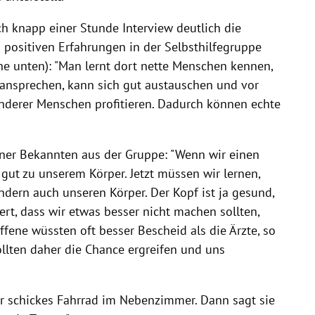
ach knapp einer Stunde Interview deutlich die
positiven Erfahrungen in der Selbsthilfegruppe
he unten): "Man lernt dort nette Menschen kennen,
ansprechen, kann sich gut austauschen und vor
nderer Menschen profitieren. Dadurch können echte
einer Bekannten aus der Gruppe: "Wenn wir einen
gut zu unserem Körper. Jetzt müssen wir lernen,
ondern auch unseren Körper. Der Kopf ist ja gesund,
ert, dass wir etwas besser nicht machen sollten,
ffene wüssten oft besser Bescheid als die Ärzte, so
ollten daher die Chance ergreifen und uns
ihr schickes Fahrrad im Nebenzimmer. Dann sagt sie