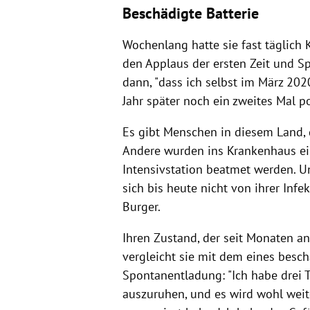
Beschädigte Batterie
Wochenlang hatte sie fast täglich K
den Applaus der ersten Zeit und S
dann, "dass ich selbst im März 20
Jahr später noch ein zweites Mal po
Es gibt Menschen in diesem Land, 
Andere wurden ins Krankenhaus ein
Intensivstation beatmet werden. U
sich bis heute nicht von ihrer Infe
Burger.
Ihren Zustand, der seit Monaten an
vergleicht sie mit dem eines besc
Spontanentladung: "Ich habe drei 
auszuruhen, und es wird wohl weit