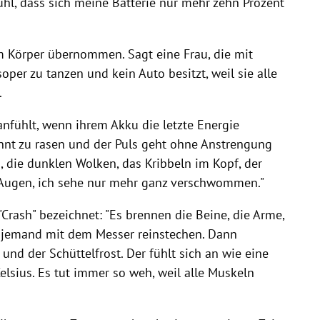
ühl, dass sich meine Batterie nur mehr zehn Prozent
em Körper übernommen. Sagt eine Frau, die mit
oper zu tanzen und kein Auto besitzt, weil sie alle
.
anfühlt, wenn ihrem Akku die letzte Energie
nt zu rasen und der Puls geht ohne Anstrengung
die dunklen Wolken, das Kribbeln im Kopf, der
 Augen, ich sehe nur mehr ganz verschwommen."
"Crash" bezeichnet: "Es brennen die Beine, die Arme,
g jemand mit dem Messer reinstechen. Dann
nd der Schüttelfrost. Der fühlt sich an wie eine
lsius. Es tut immer so weh, weil alle Muskeln