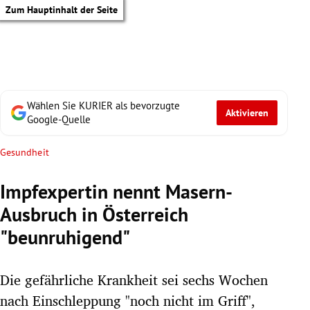
Zum Hauptinhalt der Seite
Wählen Sie KURIER als bevorzugte
Aktivieren
Google-Quelle
Gesundheit
Impfexpertin nennt Masern-
Ausbruch in Österreich
"beunruhigend"
Die gefährliche Krankheit sei sechs Wochen
tik Untermenü
nach Einschleppung "noch nicht im Griff",