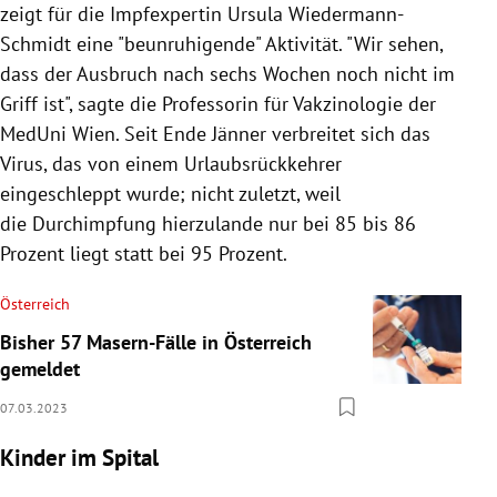
zeigt für die Impfexpertin Ursula Wiedermann-
Schmidt eine "beunruhigende" Aktivität. "Wir sehen,
dass der Ausbruch nach sechs Wochen noch nicht im
Griff ist", sagte die Professorin für Vakzinologie der
MedUni Wien. Seit
Ende Jänner verbreitet sich das
Virus, das von einem Urlaubsrückkehrer
eingeschleppt wurde; nicht zuletzt, weil
die
Durchimpfung hierzulande nur bei 85 bis 86
Prozent liegt statt bei 95 Prozent.
Österreich
Bisher 57 Masern-Fälle in Österreich
gemeldet
07.03.2023
Kinder im Spital