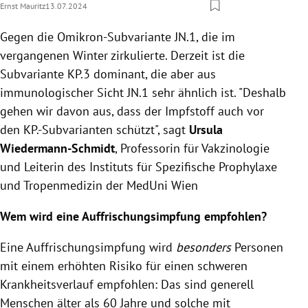
Ernst Mauritz
13.07.2024
Gegen die Omikron-Subvariante JN.1, die im
vergangenen Winter zirkulierte. Derzeit ist die
Subvariante KP.3 dominant, die aber aus
immunologischer Sicht JN.1 sehr ähnlich ist. "Deshalb
gehen wir davon aus, dass der Impfstoff auch vor
den KP.-Subvarianten schützt", sagt
Ursula
Wiedermann-Schmidt
, Professorin für Vakzinologie
und Leiterin des Instituts für Spezifische Prophylaxe
und Tropenmedizin der MedUni Wien
Wem wird eine Auffrischungsimpfung empfohlen?
Eine Auffrischungsimpfung wird
besonders
Personen
mit einem erhöhten Risiko für einen schweren
Krankheitsverlauf empfohlen: Das sind generell
Menschen älter als 60 Jahre und solche mit