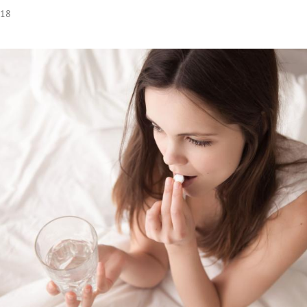
:18
Hinweis öffnen/schließen