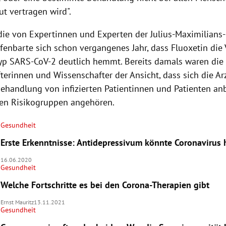
t vertragen wird".
udie von Expertinnen und Experten der Julius-Maximilians-
fenbarte sich schon vergangenes Jahr, dass Fluoxetin die
yp SARS-CoV-2 deutlich hemmt. Bereits damals waren die 
terinnen und Wissenschafter der Ansicht, dass sich die Ar
ehandlung von infizierten Patientinnen und Patienten anbi
en Risikogruppen angehören.
Gesundheit
Erste Erkenntnisse: Antidepressivum könnte Coronaviru
16.06.2020
Gesundheit
Welche Fortschritte es bei den Corona-Therapien gibt
Ernst Mauritz
13.11.2021
Gesundheit