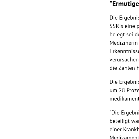
"Ermutige
Die Ergebnis
SSRIs eine 
belegt sei 
Medizinerin 
Erkenntniss
verursachen
die Zahlen h
Die Ergebni
um 28 Proze
medikament
"Die Ergebni
beteiligt wa
einer Krank
Medikament 