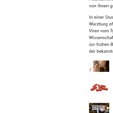
von ihnen gu
In einer St
Würzburg of
Viren vom T
Wissenschaf
zur frühen B
der bekannt