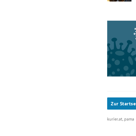
Zur Startse
kurier.at, pam