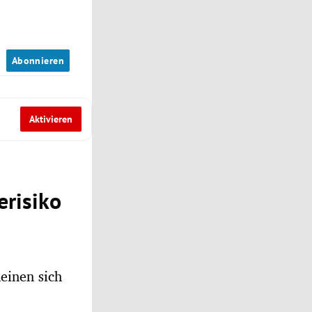
n
Abonnieren
Aktivieren
erisiko
einen sich