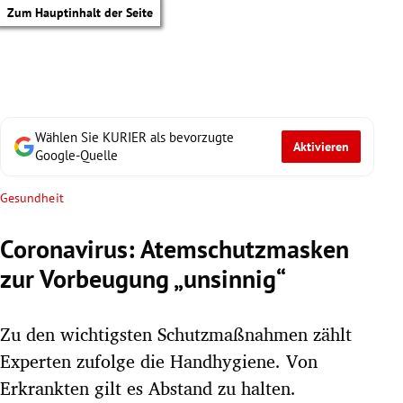
Zum Hauptinhalt der Seite
Wählen Sie KURIER als bevorzugte
Aktivieren
Google-Quelle
Gesundheit
Coronavirus: Atemschutzmasken
zur Vorbeugung „unsinnig“
Zu den wichtigsten Schutzmaßnahmen zählt
Experten zufolge die Handhygiene. Von
tik Untermenü
Erkrankten gilt es Abstand zu halten.