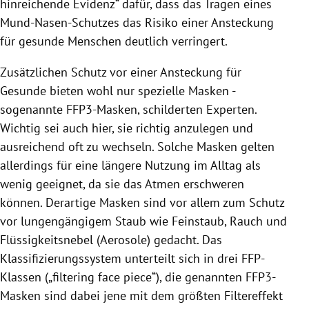
hinreichende Evidenz“ dafür, dass das Tragen eines
Mund-Nasen-Schutzes das Risiko einer
Ansteckung
für gesunde Menschen deutlich verringert.
Zusätzlichen Schutz vor einer
Ansteckung
für
Gesunde bieten wohl nur spezielle Masken -
sogenannte FFP3-Masken, schilderten Experten.
Wichtig sei auch hier, sie richtig anzulegen und
ausreichend oft zu wechseln. Solche Masken gelten
allerdings für eine längere Nutzung im Alltag als
wenig geeignet, da sie das Atmen erschweren
können. Derartige Masken sind vor allem zum Schutz
vor lungengängigem Staub wie Feinstaub, Rauch und
Flüssigkeitsnebel (Aerosole) gedacht. Das
Klassifizierungssystem unterteilt sich in drei FFP-
Klassen („filtering face piece“), die genannten FFP3-
Masken sind dabei jene mit dem größten Filtereffekt