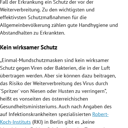
Fall der Erkrankung ein Schutz der vor der
Weiterverbreitung. Zu den wichtigsten und
effektivsten
Schutzmaßnahmen
für die
Allgemeinbevölkerung zählen gute
Handhygiene
und
Abstandhalten zu
Erkrankten
.
Kein wirksamer Schutz
„Einmal-Mundschutzmasken sind kein wirksamer
Schutz gegen Viren oder Bakterien, die in der Luft
übertragen werden. Aber sie können dazu beitragen,
das Risiko der Weiterverbreitung des
Virus
durch
'Spritzer' von Niesen oder Husten zu verringern“,
heißt es vonseiten des österreichischen
Gesundheitsministeriums. Auch nach Angaben des
auf Infektionskrankheiten spezialisierten
Robert-
Koch-Instituts
(
RKI
) in
Berlin
gibt es „keine