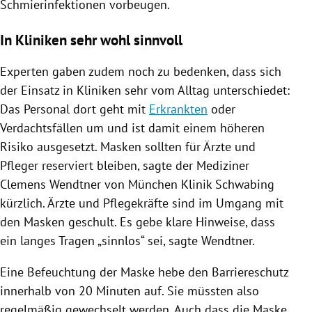
Schmierinfektionen vorbeugen.
In Kliniken sehr wohl sinnvoll
Experten gaben zudem noch zu bedenken, dass sich
der Einsatz in Kliniken sehr vom Alltag unterschiedet:
Das Personal dort geht mit
Erkrankten
oder
Verdachtsfällen um und ist damit einem höheren
Risiko ausgesetzt. Masken sollten für Ärzte und
Pfleger reserviert bleiben, sagte der Mediziner
Clemens Wendtner
von
München
Klinik
Schwabing
kürzlich. Ärzte und Pflegekräfte sind im Umgang mit
den Masken geschult. Es gebe klare Hinweise, dass
ein langes Tragen „sinnlos“ sei, sagte
Wendtner
.
Eine Befeuchtung der Maske hebe den Barriereschutz
innerhalb von 20 Minuten auf. Sie müssten also
regelmäßig gewechselt werden. Auch dass die Maske