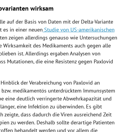
bvarianten wirksam
le auf der Basis von Daten mit der Delta-Variante
t es in einer neuen
Studie
von US-amerikanischen
aten zeigen allerdings genauso wie Untersuchungen
ie Wirksamkeit des Medikaments auch gegen alle
lieben ist. Allerdings ergaben Analysen von
ss Mutationen, die eine Resistenz gegen Paxlovid
 Hinblick der Verabreichung von Paxlovid an
m bzw. medikamentös unterdrücktem Immunsystem
e eine deutlich verringerte Abwehrkapazität und
änger, eine Infektion zu überwinden. Es gibt
h zeigte, dass dadurch die Viren ausreichend Zeit
ien zu werden. Deshalb sollte derartige Patienten
offen behandelt werden und vor allem die