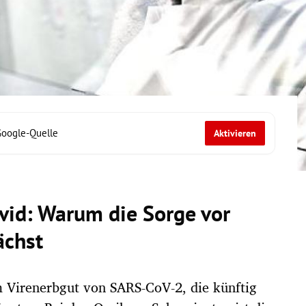
Google-Quelle
Aktivieren
vid: Warum die Sorge vor
ächst
m Virenerbgut von SARS-CoV-2, die künftig