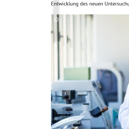
Entwicklung des neuen Untersuch
Copyright-Hinweis öffnen/schließen