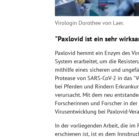
Virologin Dorothee von Laer.
"Paxlovid ist ein sehr wirks
Paxlovid hemmt ein Enzym des Vir
System erarbeitet, um die Resist
mithilfe eines sicheren und ungefä
Protease von SARS-CoV-2 in das "Ve
bei Pferden und Rindern Erkranku
verursacht. Mit dem neu entstande
Forscherinnen und Forscher in der 
Virusentwicklung bei Paxlovid-Ver
In der vorliegenden Arbeit, die im
erschienen ist, ist es dem Innsbru