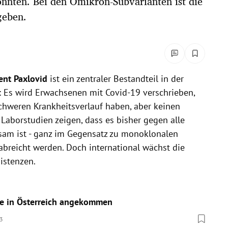
nnten. Bei den Omikron-Subvarianten ist die
geben.
nt Paxlovid
ist ein zentraler Bestandteil in der
: Es wird Erwachsenen mit Covid-19 verschrieben,
schweren Krankheitsverlauf haben, aber keinen
 Laborstudien zeigen, dass es bisher gegen alle
am ist - ganz im Gegensatz zu monoklonalen
rabreicht werden. Doch international wächst die
istenzen.
te in Österreich angekommen
3