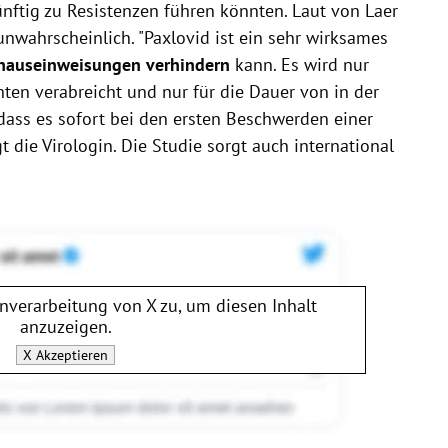
künftig zu Resistenzen führen könnten. Laut von Laer
 unwahrscheinlich. "Paxlovid ist ein sehr wirksames
nhauseinweisungen verhindern
kann. Es wird nur
ten verabreicht und nur für die Dauer von in der
, dass es sofort bei den ersten Beschwerden einer
 die Virologin. Die Studie sorgt auch international
enverarbeitung von
X
zu, um diesen Inhalt
anzuzeigen.
X
Akzeptieren