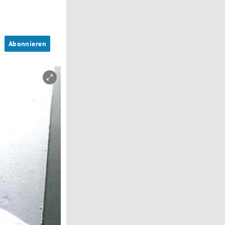
n
Abonnieren