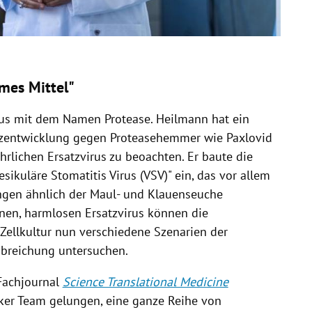
ames Mittel"
us mit dem Namen Protease. Heilmann hat ein
enzentwicklung gegen Proteasehemmer wie Paxlovid
hrlichen Ersatzvirus zu beoachten. Er baute die
sikuläre Stomatitis Virus (VSV)" ein, das vor allem
ngen ähnlich der Maul- und Klauenseuche
nen, harmlosen Ersatzvirus können die
Zellkultur nun verschiedene Szenarien der
abreichung untersuchen.
 Fachjournal
Science Translational Medicine
cker Team gelungen, eine ganze Reihe von