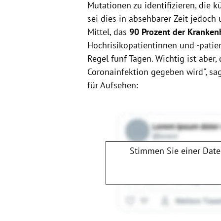
Mutationen zu identifizieren, die 
sei dies in absehbarer Zeit jedoch
Mittel, das
90 Prozent der Kranke
Hochrisikopatientinnen und -patien
Regel fünf Tagen. Wichtig ist aber
Coronainfektion gegeben wird", sagt
für Aufsehen:
Stimmen Sie einer Dat