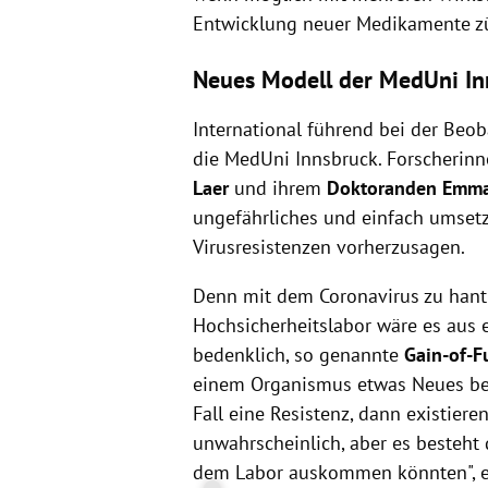
Entwicklung neuer Medikamente zü
Neues Modell der MedUni In
International führend bei der Beob
die MedUni Innsbruck. Forscherin
Laer
und ihrem
Doktoranden Emma
ungefährliches und einfach umsetz
Virusresistenzen vorherzusagen.
Denn mit dem Coronavirus zu hantie
Hochsicherheitslabor wäre es aus 
bedenklich, so genannte
Gain-of-F
einem Organismus etwas Neues beib
Fall eine Resistenz, dann existieren 
unwahrscheinlich, aber es besteht 
dem Labor auskommen könnten", er