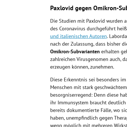
Paxlovid gegen Omikron-Su
Die Studien mit Paxlovid wurden al
des Coronavirus durchgeführt heiß
und italienischen Autoren
. Labord
nach der Zulassung, dass bisher d
Omikron-Subvarianten
erhalten geb
zahlreichen Virusgenomen auch, da
erzeugen können, zunehmen.
Diese Erkenntnis sei besonders im
Menschen mit stark geschwächte
besorgniserregend: Denn diese hab
ihr Immunsystem braucht deutlich l
bereits dokumentierte Fälle, wo sic
haben, unempfindlich gegen Therap
wenn möglich mit mehreren Wirkst