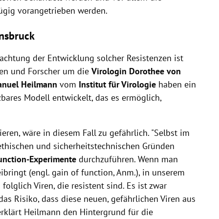
gig vorangetrieben werden.
nsbruck
achtung der Entwicklung solcher Resistenzen ist
nen und Forscher um die
Virologin Dorothee von
nuel Heilmann
vom
Institut für Virologie
haben ein
bares Modell entwickelt, das es ermöglich,
ren, wäre in diesem Fall zu gefährlich. "Selbst im
ethischen und sicherheitstechnischen Gründen
unction-Experimente
durchzuführen. Wenn man
ringt (engl. gain of function, Anm.), in unserem
folglich Viren, die resistent sind. Es ist zwar
das Risiko, dass diese neuen, gefährlichen Viren aus
klärt Heilmann den Hintergrund für die