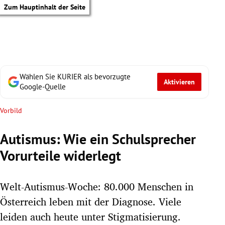
Zum Hauptinhalt der Seite
Wählen Sie KURIER als bevorzugte
Aktivieren
Google-Quelle
Vorbild
Autismus: Wie ein Schulsprecher
Vorurteile widerlegt
Welt-Autismus-Woche: 80.000 Menschen in
Österreich leben mit der Diagnose. Viele
tik Untermenü
leiden auch heute unter Stigmatisierung.