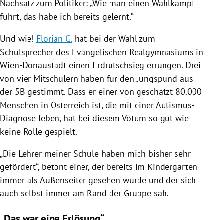
Nachsatz zum Politiker: „Wie man einen
Wahlkampf
führt, das habe ich bereits gelernt.“
Und wie!
Florian G.
hat bei der Wahl zum
Schulsprecher
des Evangelischen Realgymnasiums in
Wien-Donaustadt einen Erdrutschsieg errungen. Drei
von vier Mitschülern haben für den Jungspund aus
der 5B gestimmt. Dass er einer von geschätzt 80.000
Menschen in
Österreich
ist, die mit einer Autismus-
Diagnose leben, hat bei diesem Votum so gut wie
keine Rolle gespielt.
„Die Lehrer meiner Schule haben mich bisher sehr
gefördert“, betont einer, der bereits im Kindergarten
immer als Außenseiter gesehen wurde und der sich
auch selbst immer am Rand der Gruppe sah.
„Das war eine Erlösung“