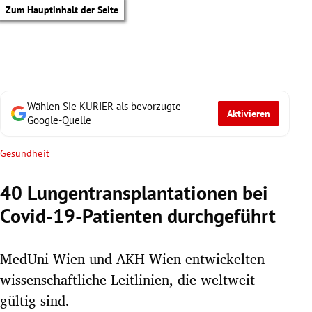
Zum Hauptinhalt der Seite
Wählen Sie KURIER als bevorzugte
Aktivieren
Google-Quelle
Gesundheit
40 Lungentransplantationen bei
Covid-19-Patienten durchgeführt
MedUni Wien und AKH Wien entwickelten
wissenschaftliche Leitlinien, die weltweit
tik Untermenü
gültig sind.