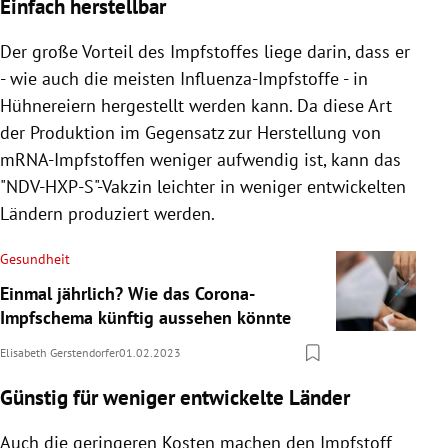
Einfach herstellbar
Der große Vorteil des Impfstoffes liege darin, dass er
- wie auch die meisten Influenza-Impfstoffe - in
Hühnereiern hergestellt werden kann. Da diese Art
der Produktion im Gegensatz zur Herstellung von
mRNA-Impfstoffen weniger aufwendig ist, kann das
"NDV-HXP-S"-Vakzin leichter in weniger entwickelten
Ländern produziert werden.
Gesundheit
Einmal jährlich? Wie das Corona-
Impfschema künftig aussehen könnte
Elisabeth Gerstendorfer
01.02.2023
Günstig für weniger entwickelte Länder
Auch die geringeren Kosten machen den Impfstoff