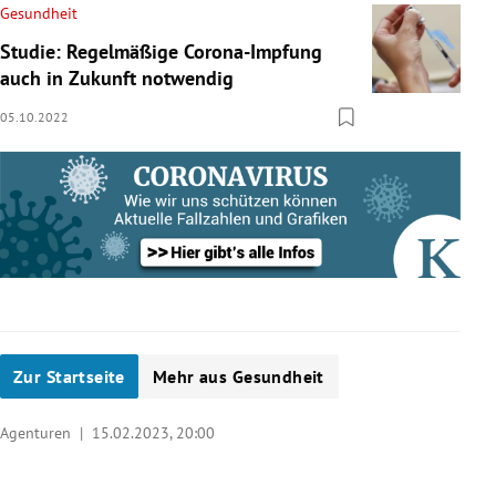
Gesundheit
Studie: Regelmäßige Corona-Impfung
auch in Zukunft notwendig
05.10.2022
Zur Startseite
Mehr aus Gesundheit
Agenturen |
15.02.2023, 20:00