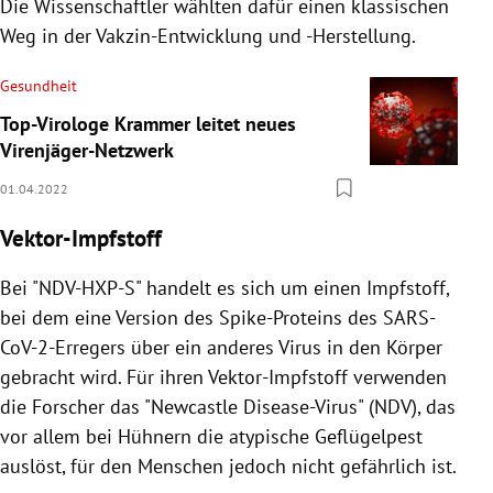
Die Wissenschaftler wählten dafür einen klassischen
Weg in der Vakzin-Entwicklung und -Herstellung.
Gesundheit
Top-Virologe Krammer leitet neues
Virenjäger-Netzwerk
01.04.2022
Vektor-Impfstoff
Bei "NDV-HXP-S" handelt es sich um einen Impfstoff,
bei dem eine Version des Spike-Proteins des SARS-
CoV-2-Erregers über ein anderes Virus in den Körper
gebracht wird. Für ihren Vektor-Impfstoff verwenden
die Forscher das "Newcastle Disease-Virus" (NDV), das
vor allem bei Hühnern die atypische Geflügelpest
auslöst, für den Menschen jedoch nicht gefährlich ist.