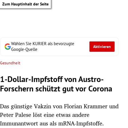
Zum Hauptinhalt der Seite
Wählen Sie KURIER als bevorzugte
Aktivieren
Google-Quelle
Gesundheit
1-Dollar-Impfstoff von Austro-
Forschern schützt gut vor Corona
Das günstige Vakzin von Florian Krammer und
Peter Palese löst eine etwas andere
tik Untermenü
Immunantwort aus als mRNA-Impfstoffe.