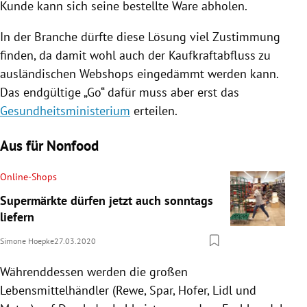
Kunde kann sich seine bestellte Ware abholen.
In der Branche dürfte diese Lösung viel Zustimmung
finden, da damit wohl auch der Kaufkraftabfluss zu
ausländischen Webshops eingedämmt werden kann.
Das endgültige „Go“ dafür muss aber erst das
Gesundheitsministerium
erteilen.
Aus für Nonfood
Online-Shops
Supermärkte dürfen jetzt auch sonntags
liefern
Simone Hoepke
27.03.2020
Währenddessen werden die großen
Lebensmittelhändler (
Rewe
, Spar,
Hofer
,
Lidl
und