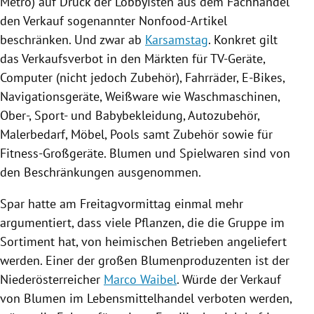
Metro) auf Druck der Lobbyisten aus dem
Fachhandel
den Verkauf sogenannter Nonfood-Artikel
beschränken. Und zwar ab
Karsamstag
. Konkret gilt
das Verkaufsverbot in den Märkten für TV-Geräte,
Computer
(nicht jedoch Zubehör),
Fahrräder
, E-Bikes,
Navigationsgeräte, Weißware wie Waschmaschinen,
Ober-, Sport- und Babybekleidung, Autozubehör,
Malerbedarf,
Möbel
, Pools samt Zubehör sowie für
Fitness-Großgeräte. Blumen und Spielwaren sind von
den Beschränkungen ausgenommen.
Spar hatte am Freitagvormittag einmal mehr
argumentiert, dass viele Pflanzen, die die Gruppe im
Sortiment hat, von heimischen Betrieben angeliefert
werden. Einer der großen Blumenproduzenten ist der
Niederösterreicher
Marco Waibel
. Würde der Verkauf
von Blumen im Lebensmittelhandel verboten werden,