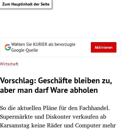
Zum Hauptinhalt der Seite
Wählen Sie KURIER als bevorzugte
Aktivieren
Google-Quelle
Wirtschaft
Vorschlag: Geschäfte bleiben zu,
aber man darf Ware abholen
So die aktuellen Pläne für den Fachhandel.
Supermärkte und Diskonter verkaufen ab
tik Untermenü
Karsamstag keine Räder und Computer mehr