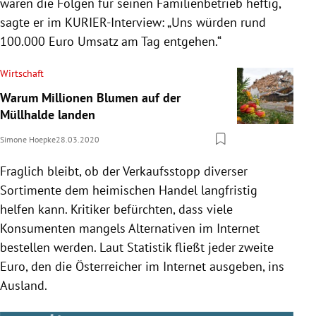
wären die Folgen für seinen Familienbetrieb heftig,
sagte er im KURIER-Interview: „Uns würden rund
100.000 Euro Umsatz am Tag entgehen.“
Wirtschaft
Warum Millionen Blumen auf der
Müllhalde landen
Simone Hoepke
28.03.2020
Fraglich bleibt, ob der Verkaufsstopp diverser
Sortimente dem heimischen Handel langfristig
helfen kann. Kritiker befürchten, dass viele
Konsumenten mangels Alternativen im Internet
bestellen werden. Laut Statistik fließt jeder zweite
Euro, den die Österreicher im Internet ausgeben, ins
Ausland.