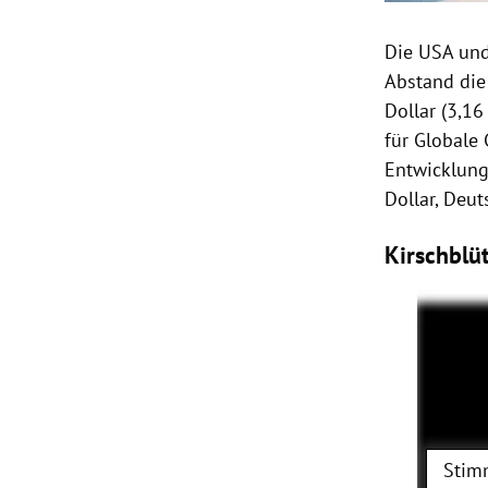
Die USA und
Abstand die
Dollar (3,16
für Globale
Entwicklung
Dollar, Deut
Kirschblü
Stim