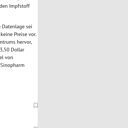
 den Impfstoff
e Datenlage sei
keine Preise vor.
ntrums hervor,
3,50 Dollar
el von
f Sinopharm