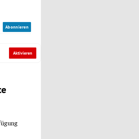
n
Abonnieren
Aktivieren
te
rfügung