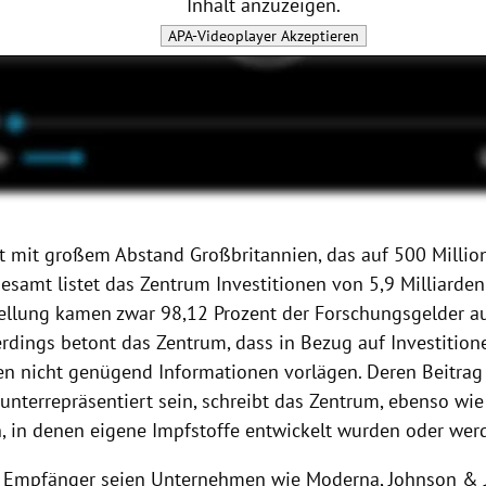
Inhalt anzuzeigen.
APA-Videoplayer
Akzeptieren
t mit großem Abstand Großbritannien, das auf 500 Millio
esamt listet das Zentrum Investitionen von 5,9 Milliarden
tellung kamen zwar 98,12 Prozent der Forschungsgelder au
erdings betont das Zentrum, dass in Bezug auf Investitio
n nicht genügend Informationen vorlägen. Deren Beitrag 
unterrepräsentiert sein, schreibt das Zentrum, ebenso wie
, in denen eigene Impfstoffe entwickelt wurden oder wer
 Empfänger seien Unternehmen wie Moderna, Johnson & 