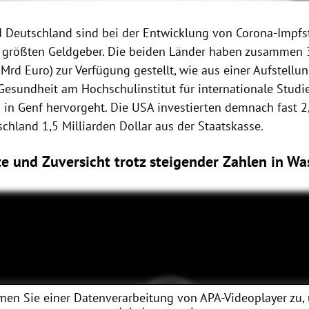
 Deutschland sind bei der Entwicklung von Corona-Impfs
 größten Geldgeber. Die beiden Länder haben zusammen 3
 Mrd Euro) zur Verfügung gestellt, wie aus einer Aufstell
 Gesundheit am Hochschulinstitut für internationale Stud
 in Genf hervorgeht. Die USA investierten demnach fast 2,
schland 1,5 Milliarden Dollar aus der Staatskasse.
te und Zuversicht trotz steigender Zahlen in W
men Sie einer Datenverarbeitung von
APA-Videoplayer
zu,