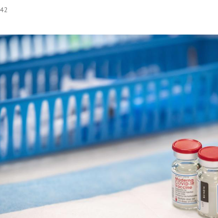
:42
Hinweis öffnen/schließen