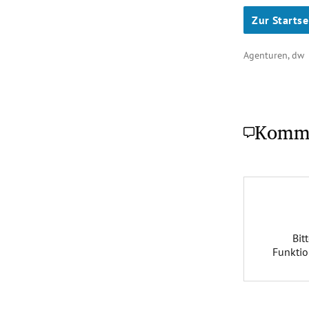
Zur Startse
Agenturen, dw
Komm