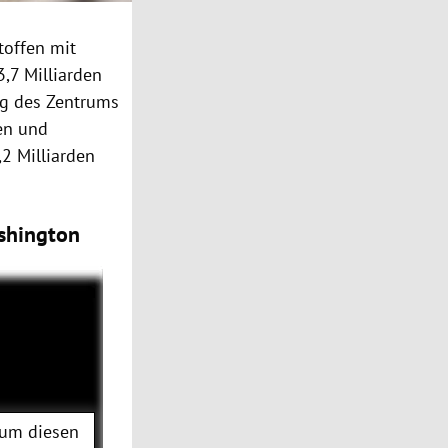
toffen mit
,7 Milliarden
ung des Zentrums
ien und
2 Milliarden
ashington
 um diesen