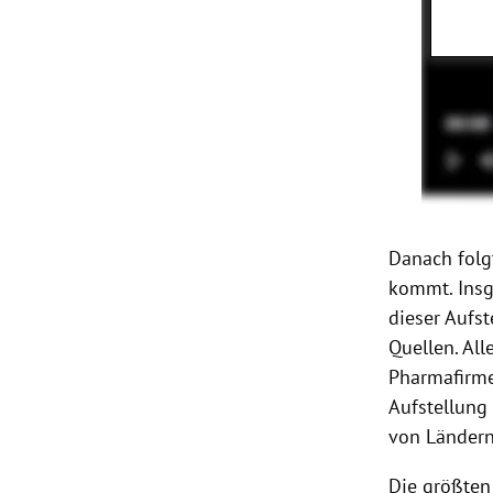
Danach folg
kommt. Insg
dieser Aufs
Quellen. All
Pharmafirme
Aufstellung 
von Ländern
Die größten