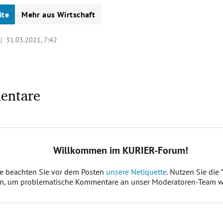
ite
Mehr aus Wirtschaft
 |
31.03.2021, 7:42
entare