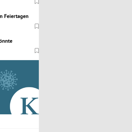
n Feiertagen
könnte