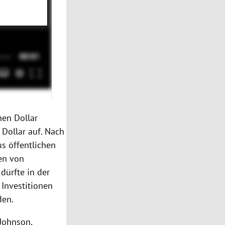
nen Dollar
 Dollar auf. Nach
s öffentlichen
nen von
dürfte in der
 Investitionen
den.
Johnson,