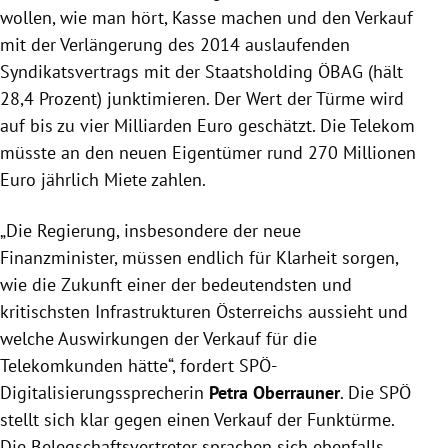
wollen, wie man hört, Kasse machen und den Verkauf
mit der Verlängerung des 2014 auslaufenden
Syndikatsvertrags mit der Staatsholding ÖBAG (hält
28,4 Prozent) junktimieren. Der Wert der Türme wird
auf bis zu vier Milliarden Euro geschätzt. Die Telekom
müsste an den neuen Eigentümer rund 270 Millionen
Euro jährlich Miete zahlen.
„Die Regierung, insbesondere der neue
Finanzminister, müssen endlich für Klarheit sorgen,
wie die Zukunft einer der bedeutendsten und
kritischsten Infrastrukturen Österreichs aussieht und
welche Auswirkungen der Verkauf für die
Telekomkunden hätte“, fordert SPÖ-
Digitalisierungssprecherin
Petra Oberrauner
. Die SPÖ
stellt sich klar gegen einen Verkauf der Funktürme.
Die Belegschaftsvertreter sprachen sich ebenfalls