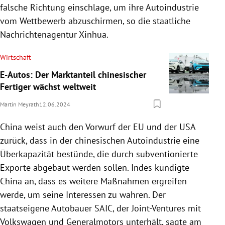
falsche Richtung einschlage, um ihre Autoindustrie
vom Wettbewerb abzuschirmen, so die staatliche
Nachrichtenagentur Xinhua.
Wirtschaft
E-Autos: Der Marktanteil chinesischer
Fertiger wächst weltweit
Martin Meyrath
12.06.2024
China weist auch den Vorwurf der EU und der USA
zurück, dass in der chinesischen Autoindustrie eine
Überkapazität bestünde, die durch subventionierte
Exporte abgebaut werden sollen. Indes kündigte
China an, dass es weitere Maßnahmen ergreifen
werde, um seine Interessen zu wahren. Der
staatseigene Autobauer SAIC, der Joint-Ventures mit
Volkswagen und Generalmotors unterhält, sagte am