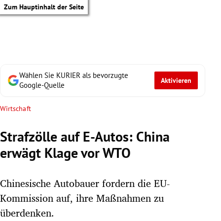
Zum Hauptinhalt der Seite
Wählen Sie KURIER als bevorzugte
Aktivieren
Google-Quelle
Wirtschaft
Strafzölle auf E-Autos: China
erwägt Klage vor WTO
Chinesische Autobauer fordern die EU-
Kommission auf, ihre Maßnahmen zu
tik Untermenü
überdenken.