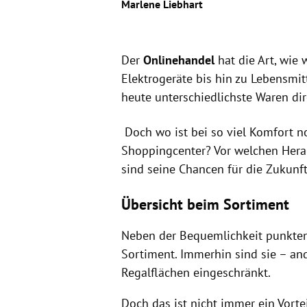
Marlene Liebhart
Der
Onlinehandel
hat die Art, wie 
Elektrogeräte bis hin zu Lebensmi
heute unterschiedlichste Waren dire
Doch wo ist bei so viel Komfort no
Shoppingcenter? Vor welchen Hera
sind seine Chancen für die Zukunf
Übersicht beim Sortiment
Neben der Bequemlichkeit punkten
Sortiment. Immerhin sind sie – and
Regalflächen eingeschränkt.
Doch das ist nicht immer ein Vort