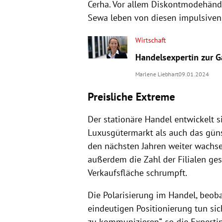
Cerha. Vor allem Diskontmodehändl
Sewa leben von diesen impulsiven
Wirtschaft
Handelsexpertin zur Gal
Marlene Liebhart
09.01.2024
Preisliche Extreme
Der stationäre Handel entwickelt s
Luxusgütermarkt als auch das gün
den nächsten Jahren weiter wachse
außerdem die Zahl der Filialen ge
Verkaufsfläche schrumpft.
Die Polarisierung im Handel, beob
eindeutigen Positionierung tun sic
zu kommunizieren“, so die Experti