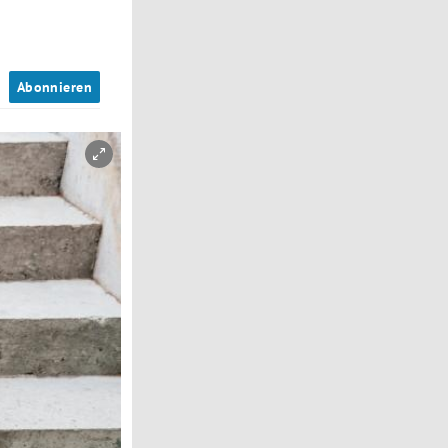
n
Abonnieren