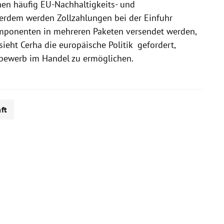
n häufig EU-Nachhaltigkeits- und
erdem werden Zollzahlungen bei der Einfuhr
omponenten in mehreren Paketen versendet werden,
ieht Cerha die europäische Politik gefordert,
ttbewerb im Handel zu ermöglichen.
ft