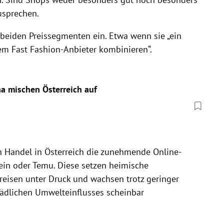
zusprechen.
 beiden Preissegmenten ein. Etwa wenn sie „ein
nem Fast Fashion-Anbieter kombinieren“.
a mischen Österreich auf
n Handel in Österreich die zunehmende Online-
ein oder Temu. Diese setzen heimische
eisen unter Druck und wachsen trotz geringer
hädlichen Umwelteinflusses scheinbar