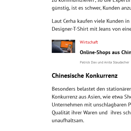
günstig, ist es schwer, Kunden an
Laut Cerha kaufen viele Kunden in
Designer-T-Shirt mit Jeans von ei
Wirtschaft
Online-Shops aus Chin
Patrick Dax
und
Anita Staudacher
Chinesische Konkurrenz
Besonders belastet den stationäre
Konkurrenz aus Asien, wie etwa Sh
Unternehmen mit unschlagbaren Pr
Qualität ihrer Waren und ihres sc
unaufhaltsam.