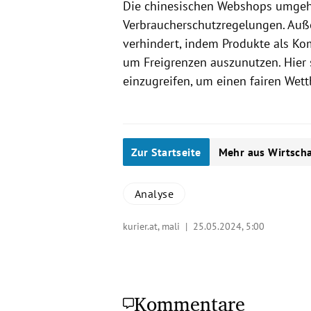
Die chinesischen Webshops umgehe
Verbraucherschutzregelungen. Auß
verhindert, indem Produkte als K
um Freigrenzen auszunutzen. Hier s
einzugreifen, um einen fairen We
Zur Startseite
Mehr aus Wirtscha
Analyse
kurier.at, mali |
25.05.2024, 5:00
Kommentare