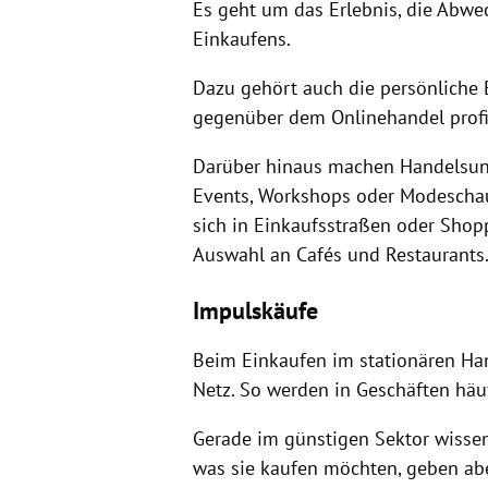
Es geht um das Erlebnis, die Abw
Einkaufens.
Dazu gehört auch die persönliche B
gegenüber dem Onlinehandel profi
Darüber hinaus machen Handelsun
Events, Workshops oder Modeschau
sich in Einkaufsstraßen oder Shopp
Auswahl an Cafés und Restaurants
Impulskäufe
Beim Einkaufen im stationären Han
Netz. So werden in Geschäften häu
Gerade im günstigen Sektor wissen
was sie kaufen möchten, geben abe