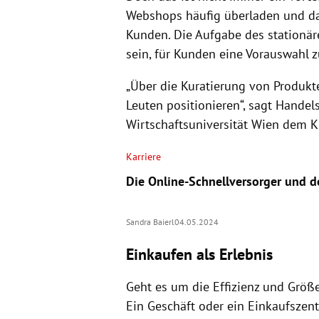
Webshops häufig überladen und das
Kunden. Die Aufgabe des stationär
sein, für Kunden eine Vorauswahl z
„Über die Kuratierung von Produkte
Leuten positionieren“, sagt Handel
Wirtschaftsuniversität Wien dem
Karriere
Die Online-Schnellversorger und d
Sandra Baierl
04.05.2024
Einkaufen als Erlebnis
Geht es um die Effizienz und Größe
Ein Geschäft oder ein Einkaufsze