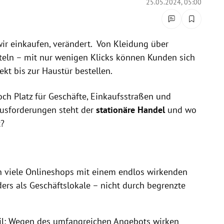
25.05.2024, 05:00
wir einkaufen, verändert. Von Kleidung über
tteln – mit nur wenigen Klicks können Kunden sich
kt bis zur Haustür bestellen.
ch Platz für Geschäfte, Einkaufsstraßen und
usforderungen steht der
stationäre Handel
und wo
t?
 viele Onlineshops mit einem endlos wirkenden
ers als Geschäftslokale – nicht durch begrenzte
eil: Wegen des umfangreichen Angebots wirken