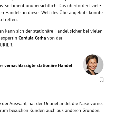
 Sortiment unübersichtlich. Das überfordert viele
en Handels in dieser Welt des Überangebots könnte
u treffen.
n kann sich der stationäre Handel sicher bei vielen
sexpertin
Cordula Cerha
von der
 KURIER.
er vernachlässigte stationäre Handel
 der Auswahl, hat der Onlinehandel die Nase vorne.
ntrum besuchen Kunden auch aus anderen Gründen.