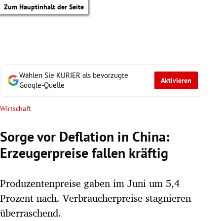
Zum Hauptinhalt der Seite
Wählen Sie KURIER als bevorzugte
Aktivieren
Google-Quelle
Wirtschaft
Sorge vor Deflation in China:
Erzeugerpreise fallen kräftig
Produzentenpreise gaben im Juni um 5,4
Prozent nach. Verbraucherpreise stagnieren
tik Untermenü
überraschend.