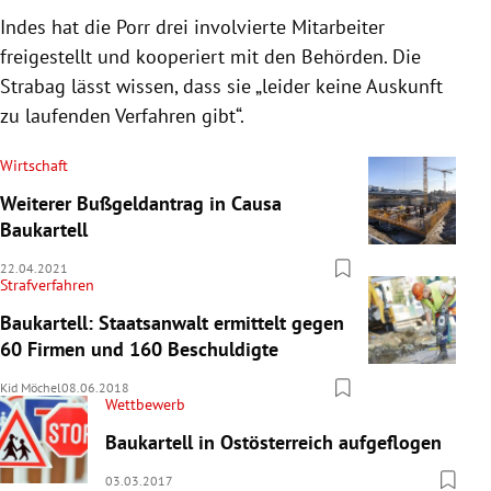
Indes hat die Porr drei involvierte Mitarbeiter
freigestellt und kooperiert mit den Behörden. Die
Strabag lässt wissen, dass sie „leider keine Auskunft
zu laufenden Verfahren gibt“.
Wirtschaft
Weiterer Bußgeldantrag in Causa
Baukartell
22.04.2021
Strafverfahren
Baukartell: Staatsanwalt ermittelt gegen
60 Firmen und 160 Beschuldigte
Kid Möchel
08.06.2018
Wettbewerb
Baukartell in Ostösterreich aufgeflogen
03.03.2017