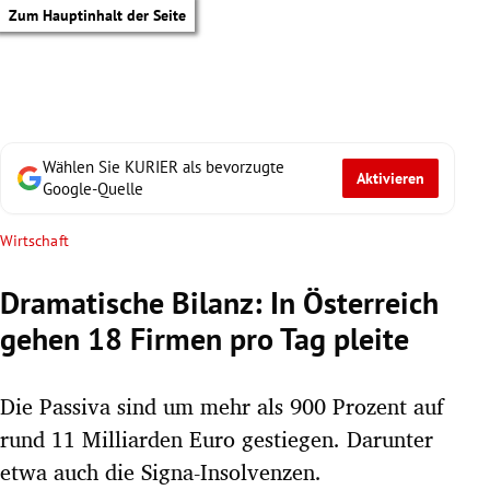
Zum Hauptinhalt der Seite
Wählen Sie KURIER als bevorzugte
Aktivieren
Google-Quelle
Wirtschaft
Dramatische Bilanz: In Österreich
gehen 18 Firmen pro Tag pleite
Die Passiva sind um mehr als 900 Prozent auf
rund 11 Milliarden Euro gestiegen. Darunter
tik Untermenü
etwa auch die Signa-Insolvenzen.