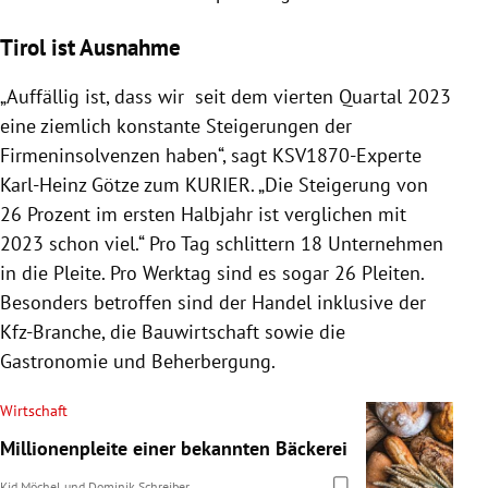
Tirol ist Ausnahme
„Auffällig ist, dass wir seit dem vierten Quartal 2023
eine ziemlich konstante Steigerungen der
Firmeninsolvenzen haben“, sagt KSV1870-Experte
Karl-Heinz Götze zum KURIER. „Die Steigerung von
26 Prozent im ersten Halbjahr ist verglichen mit
2023 schon viel.“ Pro Tag schlittern 18 Unternehmen
in die Pleite. Pro Werktag sind es sogar 26 Pleiten.
Besonders betroffen sind der Handel inklusive der
Kfz-Branche, die Bauwirtschaft sowie die
Gastronomie und Beherbergung.
Wirtschaft
Millionenpleite einer bekannten Bäckerei
Kid Möchel
und
Dominik Schreiber