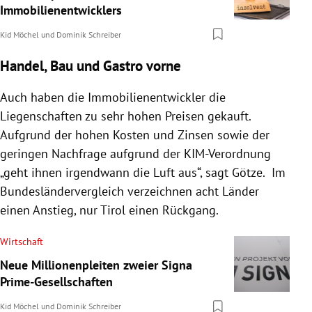
Immobilienentwicklers
Kid Möchel
und
Dominik Schreiber
Handel, Bau und Gastro vorne
Auch haben die Immobilienentwickler die
Liegenschaften zu sehr hohen Preisen gekauft.
Aufgrund der hohen Kosten und Zinsen sowie der
geringen Nachfrage aufgrund der KIM-Verordnung
„geht ihnen irgendwann die Luft aus“, sagt Götze. Im
Bundesländervergleich verzeichnen acht Länder
einen Anstieg, nur Tirol einen Rückgang.
Wirtschaft
Neue Millionenpleiten zweier Signa
Prime-Gesellschaften
Kid Möchel
und
Dominik Schreiber