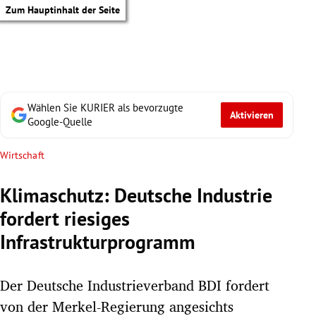
Zum Hauptinhalt der Seite
Wählen Sie KURIER als bevorzugte
Aktivieren
Google-Quelle
Wirtschaft
Klimaschutz: Deutsche Industrie
fordert riesiges
Infrastrukturprogramm
Der Deutsche Industrieverband BDI fordert
tik Untermenü
von der Merkel-Regierung angesichts