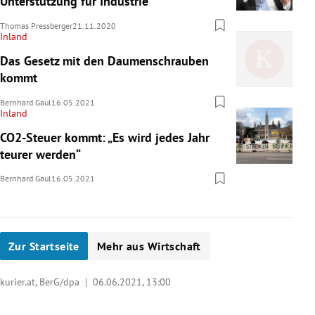
Unterstützung für Industrie
Thomas Pressberger
21.11.2020
Inland
Das Gesetz mit den Daumenschrauben
kommt
Bernhard Gaul
16.05.2021
Inland
CO2-Steuer kommt: „Es wird jedes Jahr
teurer werden“
Bernhard Gaul
16.05.2021
Zur Startseite
Mehr aus Wirtschaft
kurier.at, BerG/dpa |
06.06.2021, 13:00