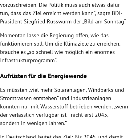
vorzuschreiben. Die Politik muss auch etwas dafür
tun, dass das Ziel erreicht werden kann“, sagte BDI-
Präsident Siegfried Russwurm der „Bild am Sonntag“.
Momentan lasse die Regierung offen, wie das
funktionieren soll. Um die Klimaziele zu erreichen,
brauche es „so schnell wie möglich ein enormes
Infrastrukturprogramm“.
Aufrüsten für die Energiewende
Es müssten „viel mehr Solaranlagen, Windparks und
Stromtrassen entstehen“ und Industrieanlagen
könnten nur mit Wasserstoff betrieben werden, „wenn
der verlässlich verfügbar ist - nicht erst 2045,
sondern in wenigen Jahren.“
In Deutschland lautet das Ziel: Bis 2045, und damit