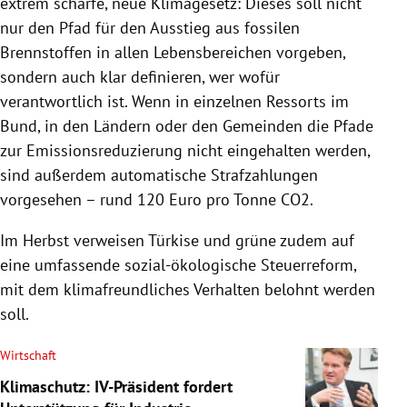
extrem scharfe, neue Klimagesetz: Dieses soll nicht
nur den Pfad für den Ausstieg aus fossilen
Brennstoffen in allen Lebensbereichen vorgeben,
sondern auch klar definieren, wer wofür
verantwortlich ist. Wenn in einzelnen Ressorts im
Bund, in den Ländern oder den Gemeinden die Pfade
zur Emissionsreduzierung nicht eingehalten werden,
sind außerdem automatische Strafzahlungen
vorgesehen – rund 120 Euro pro Tonne CO2.
Im Herbst verweisen Türkise und grüne zudem auf
eine umfassende sozial-ökologische Steuerreform,
mit dem klimafreundliches Verhalten belohnt werden
soll.
Wirtschaft
Klimaschutz: IV-Präsident fordert