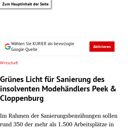
Zum Hauptinhalt der Seite
Wählen Sie KURIER als bevorzugte
Aktivieren
Google-Quelle
Wirtschaft
Grünes Licht für Sanierung des
insolventen Modehändlers Peek &
Cloppenburg
Im Rahmen der Sanierungsbemühungen sollen
tik Untermenü
rund 350 der mehr als 1.500 Arbeitsplätze in