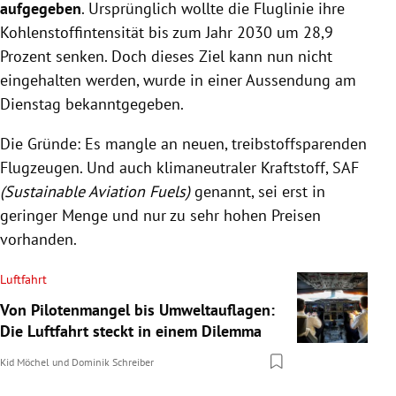
aufgegeben
. Ursprünglich wollte die Fluglinie ihre
Kohlenstoffintensität bis zum Jahr 2030 um 28,9
Prozent senken. Doch dieses Ziel kann nun nicht
eingehalten werden, wurde in einer Aussendung am
Dienstag bekanntgegeben.
Die Gründe: Es mangle an neuen, treibstoffsparenden
Flugzeugen. Und auch klimaneutraler Kraftstoff, SAF
(Sustainable Aviation Fuels)
genannt, sei erst in
geringer Menge und nur zu sehr hohen Preisen
vorhanden.
Luftfahrt
Von Pilotenmangel bis Umweltauflagen:
Die Luftfahrt steckt in einem Dilemma
Kid Möchel
und
Dominik Schreiber