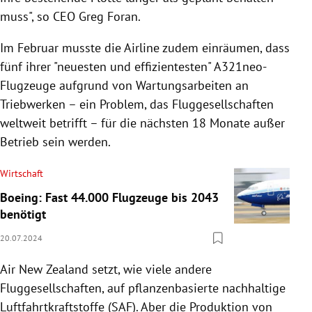
muss", so CEO Greg Foran.
Im Februar musste die Airline zudem einräumen, dass
fünf ihrer "neuesten und effizientesten" A321neo-
Flugzeuge aufgrund von Wartungsarbeiten an
Triebwerken
–
ein Problem, das Fluggesellschaften
weltweit betrifft
–
für die nächsten 18 Monate außer
Betrieb sein werden.
Wirtschaft
Boeing: Fast 44.000 Flugzeuge bis 2043
benötigt
20.07.2024
Air New Zealand setzt, wie viele andere
Fluggesellschaften, auf pflanzenbasierte nachhaltige
Luftfahrtkraftstoffe (SAF). Aber die Produktion von