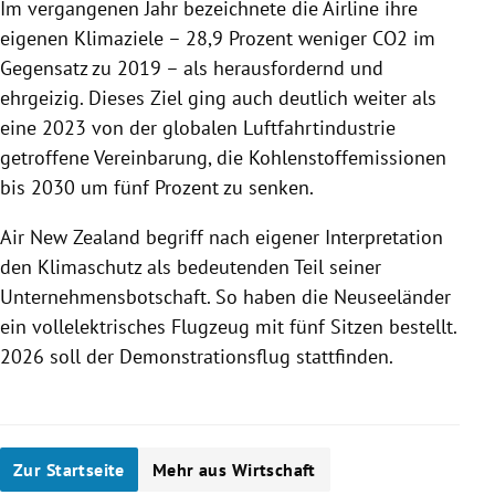
Im vergangenen Jahr bezeichnete die Airline ihre
eigenen Klimaziele
–
28,9 Prozent weniger CO2 im
Gegensatz zu 2019
–
als herausfordernd und
ehrgeizig. Dieses Ziel ging auch deutlich weiter als
eine 2023 von der globalen Luftfahrtindustrie
getroffene Vereinbarung, die Kohlenstoffemissionen
bis 2030 um fünf Prozent zu senken.
Air New Zealand begriff nach eigener Interpretation
den Klimaschutz als bedeutenden Teil seiner
Unternehmensbotschaft. So haben die Neuseeländer
ein vollelektrisches Flugzeug mit fünf Sitzen bestellt.
2026 soll der Demonstrationsflug stattfinden.
Zur Startseite
Mehr aus Wirtschaft