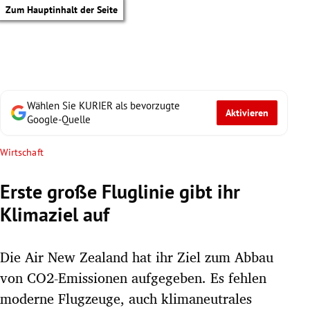
Zum Hauptinhalt der Seite
Wählen Sie KURIER als bevorzugte
Aktivieren
Google-Quelle
Wirtschaft
Erste große Fluglinie gibt ihr
Klimaziel auf
Die Air New Zealand hat ihr Ziel zum Abbau
von CO2-Emissionen aufgegeben. Es fehlen
tik Untermenü
moderne Flugzeuge, auch klimaneutrales