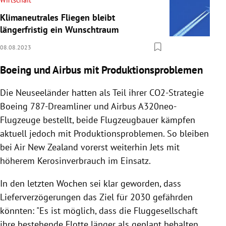
Klimaneutrales Fliegen bleibt
längerfristig ein Wunschtraum
08.08.2023
Boeing und Airbus mit Produktionsproblemen
Die Neuseeländer hatten als Teil ihrer CO2-Strategie
Boeing 787-Dreamliner und Airbus A320neo-
Flugzeuge bestellt, beide Flugzeugbauer kämpfen
aktuell jedoch mit Produktionsproblemen. So bleiben
bei Air New Zealand vorerst weiterhin Jets mit
höherem Kerosinverbrauch im Einsatz.
In den letzten Wochen sei klar geworden, dass
Lieferverzögerungen das Ziel für 2030 gefährden
könnten: "Es ist möglich, dass die Fluggesellschaft
ihre bestehende Flotte länger als geplant behalten