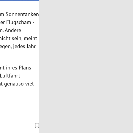
 zum Sonnentanken
ber Flugscham -
n. Andere
icht sein, meint
egen, jedes Jahr
nt ihres Plans
Luftfahrt-
t genauso viel