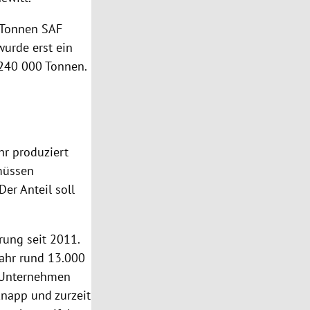
. Tonnen SAF
wurde erst ein
 240 000 Tonnen.
hr produziert
 müssen
er Anteil soll
rung seit 2011.
ahr rund 13.000
s Unternehmen
knapp und zurzeit