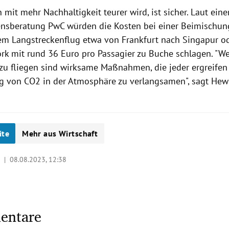
 mit mehr Nachhaltigkeit teurer wird, ist sicher. Laut eine
sberatung PwC würden die Kosten bei einer Beimischun
em Langstreckenflug etwa von Frankfurt nach Singapur 
rk mit rund 36 Euro pro Passagier zu Buche schlagen. "W
 zu fliegen sind wirksame Maßnahmen, die jeder ergreifen
von CO2 in der Atmosphäre zu verlangsamen", sagt Hewi
ite
Mehr aus Wirtschaft
e |
08.08.2023, 12:38
entare