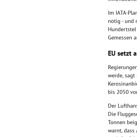
Im IATA-Pla
nötig - und
Hundertstel
Gemessen am
EU setzt 
Regierungen
werde, sagt
Kerosinanbi
bis 2050 vo
Der Lufthans
Die Flugges
Tonnen beig
warnt, dass