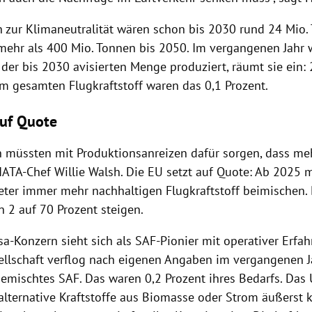
n zur Klimaneutralität wären schon bis 2030 rund 24 Mio
 mehr als 400 Mio. Tonnen bis 2050. Im vergangenen Jahr 
 der bis 2030 avisierten Menge produziert, räumt sie ein:
 gesamten Flugkraftstoff waren das 0,1 Prozent.
auf Quote
 müssten mit Produktionsanreizen dafür sorgen, dass me
 IATA-Chef Willie Walsh. Die EU setzt auf Quote: Ab 2025
eter immer mehr nachhaltigen Flugkraftstoff beimischen. D
n 2 auf 70 Prozent steigen.
a-Konzern sieht sich als SAF-Pionier mit operativer Erfah
ellschaft verflog nach eigenen Angaben im vergangenen J
emischtes SAF. Das waren 0,2 Prozent ihres Bedarfs. Da
 alternative Kraftstoffe aus Biomasse oder Strom äußerst 