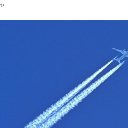
:38
Hinweis öffnen/schließen