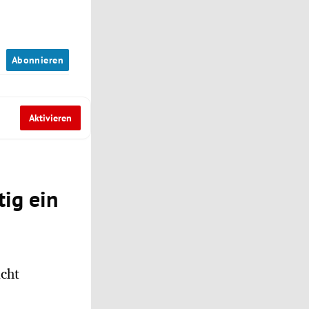
n
Abonnieren
Aktivieren
tig ein
icht