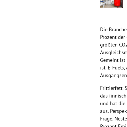
Die Branche
Prozent der
größten CO2
Ausgleichsm
Gemeint ist 
ist. E-Fuels
Ausgangsen
Frittierfett
das finnisc
und hat die
aus. Perspe
Frage. Nest
Prozent Emi