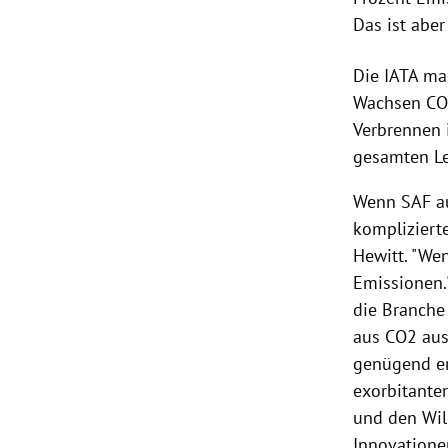
Das ist aber
Die IATA ma
Wachsen CO
Verbrennen 
gesamten Le
Wenn SAF au
komplizierte
Hewitt. "We
Emissionen."
die Branche
aus CO2 aus
genügend er
exorbitanten
und den Wil
Innovatione