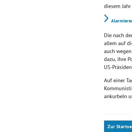
diesem Jahr 
Alarmiere
Die nach den
allem auf d
auch wegen 
dazu, ihre P
US-Präsiden
Auf einer T
Kommunistis
ankurbeln u
Zur Startse