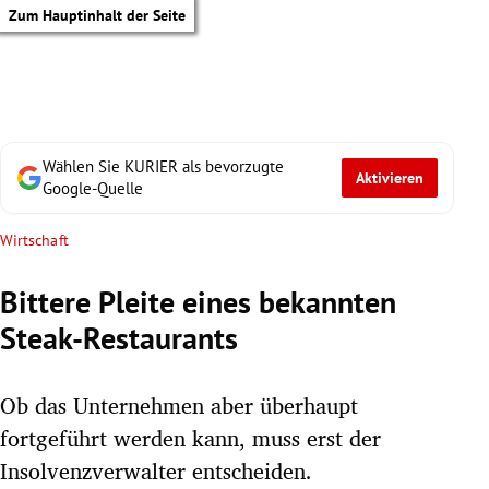
Zum Hauptinhalt der Seite
Wählen Sie KURIER als bevorzugte
Aktivieren
Google-Quelle
Wirtschaft
Bittere Pleite eines bekannten
Steak-Restaurants
Ob das Unternehmen aber überhaupt
fortgeführt werden kann, muss erst der
tik Untermenü
Insolvenzverwalter entscheiden.