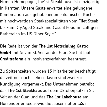
Firmen-Homepage. „The1st Steakhouse ist einzigartig
in Kärnten. Unsere Gäste erwartet eine gelungene
Kombination aus gehobener amerikanischer Küche
mit hochwertigen Steakspezialitäten vom Filet Steak
bis zum Dry Aged Steak und Casual Food im cultigen
Barbereich im US Diner Style.“
Die Rede ist von der
The 1st Motschilnig Gastro
GmbH
mit Sitz in St. Veit an der Glan. Sie hat laut
Creditreform
ein Insolvenzverfahren beantragt.
Zu Spitzenzeiten wurden 15 Mitarbeiter beschäftigt,
derzeit nur noch sieben, davon sind zwei zur
Kündigung vorgemerkt. Das Unternehmen betreibt
das
The 1st Steakhaus
auf dem Oktoberplatz in St.
Veit an der Glan und das
The 1st Lakehouse
am
Hörzendorfer See sowie die Jausenstation „
Zur