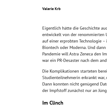
Valerie Krb
Eigentlich hätte die Geschichte au
entwickelt von der renommierten Un
auf einer erprobten Technologie 
Biontech oder Moderna. Und dann n
Pandemie will Astra Zeneca den Im
war ein PR-Desaster nach dem and
Die Komplikationen starteten bere
Studienteilnehmerin erkrankt war,
Dann konnten nicht genügend Date
der Impfstoff zunächst nur an Jüng
Im Clinch