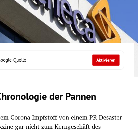
Google-Quelle
Aktivieren
Chronologie der Pannen
inem Corona-Impfstoff von einem PR-Desaster
kzine gar nicht zum Kerngeschäft des