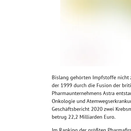
Bislang gehörten Impfstoffe nicht
der 1999 durch die Fusion der br
Pharmaunternehmens Astra entstan
Onkologie und Atemwegserkrankunge
Geschäftsbericht 2020 zwei Krebs
betrug 22,2 Milliarden Euro.
Im Ranking der größten Pharmafirm