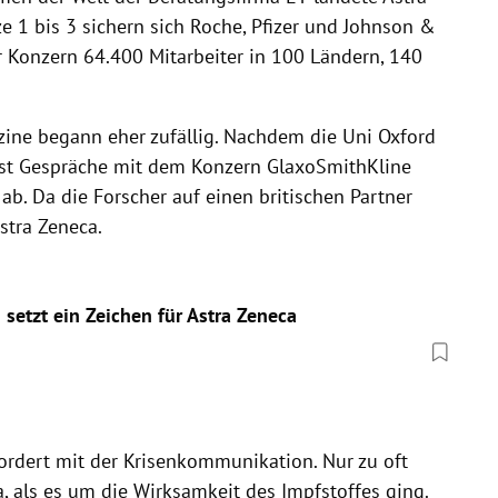
ze 1 bis 3 sichern sich Roche, Pfizer und Johnson &
r Konzern 64.400 Mitarbeiter in 100 Ländern, 140
kzine begann eher zufällig. Nachdem die Uni Oxford
uerst Gespräche mit dem Konzern GlaxoSmithKline
ab. Da die Forscher auf einen britischen Partner
stra Zeneca.
 setzt ein Zeichen für Astra Zeneca
ordert mit der Krisenkommunikation. Nur zu oft
, als es um die Wirksamkeit des Impfstoffes ging.