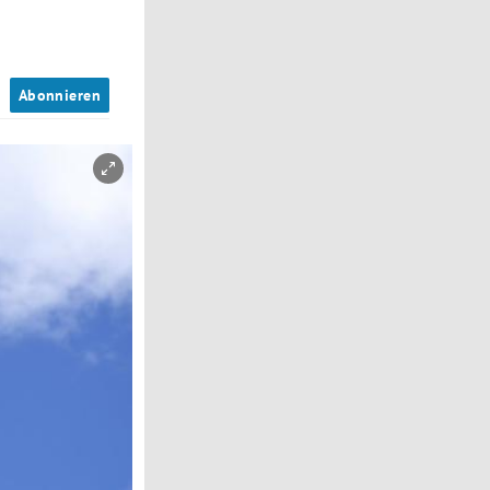
n
Abonnieren