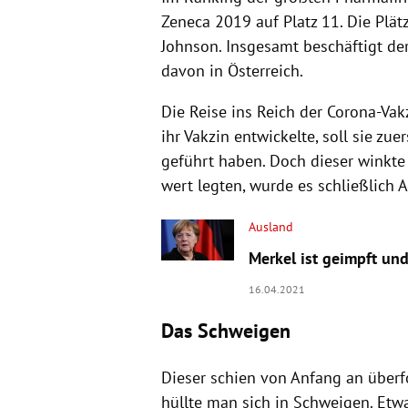
Zeneca 2019 auf Platz 11. Die Plät
Johnson. Insgesamt beschäftigt de
davon in Österreich.
Die Reise ins Reich der Corona-Va
ihr Vakzin entwickelte, soll sie z
geführt haben. Doch dieser winkte 
wert legten, wurde es schließlich A
Ausland
Merkel ist geimpft und
16.04.2021
Das Schweigen
Dieser schien von Anfang an überf
hüllte man sich in Schweigen. Etwa