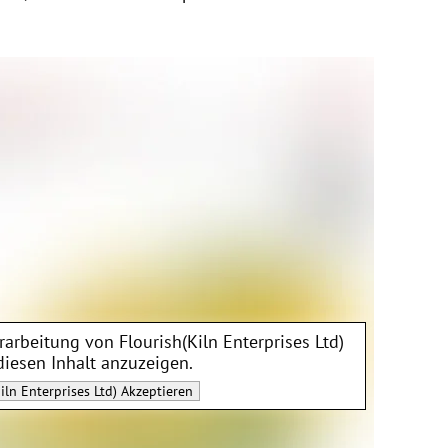
erarbeitung von
Flourish(Kiln Enterprises Ltd)
diesen Inhalt anzuzeigen.
iln Enterprises Ltd)
Akzeptieren