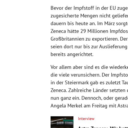
Bevor der Impfstoff in der EU zuge
zugesicherte Mengen nicht geliefe
dauern bis heute an. Im März sorgt
Zeneca hätte 29 Millionen Impfdose
Großbritannien zu exportieren. D
seien dort nur bis zur Auslieferu
bereits angerichtet.
Vor allem aber sind es die wiede
die viele verunsichern. Der Impfsto
in der Steiermark gab es zuletzt 
Zeneca. Zahlreiche Länder setzten 
nun ganz ein. Dennoch, oder gerad
Angela Merkel am Freitag mit Astr
Interview