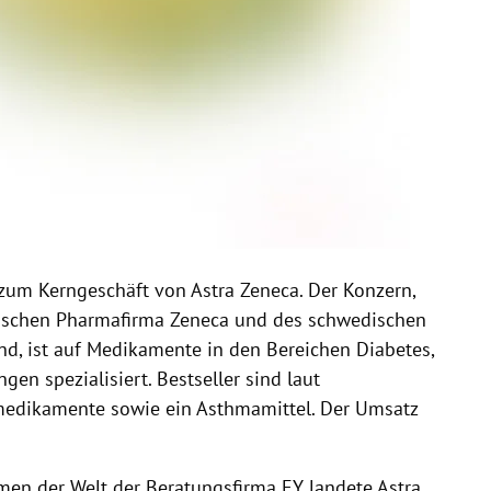
 zum Kerngeschäft von Astra Zeneca. Der Konzern,
itischen Pharmafirma Zeneca und des schwedischen
d, ist auf Medikamente in den Bereichen Diabetes,
n spezialisiert. Bestseller sind laut
medikamente sowie ein Asthmamittel. Der Umsatz
en der Welt der Beratungsfirma EY landete Astra