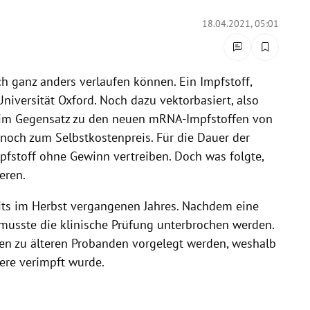
18.04.2021, 05:01
ch ganz anders verlaufen können. Ein Impfstoff,
iversität Oxford. Noch dazu vektorbasiert, also
– im Gegensatz zu den neuen mRNA-Impfstoffen von
och zum Selbstkostenpreis. Für die Dauer der
pfstoff ohne Gewinn vertreiben. Doch was folgte,
eren.
its im Herbst vergangenen Jahres. Nachdem eine
 musste die klinische Prüfung unterbrochen werden.
n zu älteren Probanden vorgelegt werden, weshalb
ere verimpft wurde.