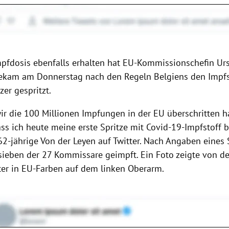
Impfdosis ebenfalls erhalten hat EU-Kommissionschefin Ur
bekam am Donnerstag nach den Regeln Belgiens den Impfs
zer gespritzt.
r die 100 Millionen Impfungen in der EU überschritten ha
dass ich heute meine erste Spritze mit Covid-19-Impfstoff
62-jährige Von der Leyen auf Twitter. Nach Angaben eines
sieben der 27 Kommissare geimpft. Ein Foto zeigte von de
ter in EU-Farben auf dem linken Oberarm.