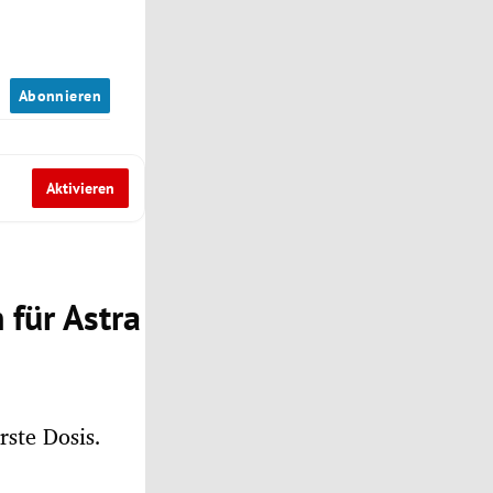
n
Abonnieren
Aktivieren
 für Astra
rste Dosis.