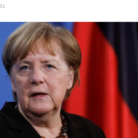
:52
Hinweis öffnen/schließen