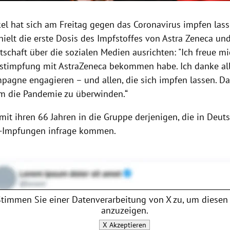
el hat sich am Freitag gegen das Coronavirus impfen lass
hielt die erste Dosis des Impfstoffes von Astra Zeneca un
schaft über die sozialen Medien ausrichten: "Ich freue mi
rstimpfung mit AstraZeneca bekommen habe. Ich danke alle
pagne engagieren – und allen, die sich impfen lassen. Da
um die Pandemie zu überwinden.“
 mit ihren 66 Jahren in die Gruppe derjenigen, die in Deut
a-Impfungen infrage kommen.
Stimmen Sie einer Datenverarbeitung von
X
zu, um diesen 
anzuzeigen.
X
Akzeptieren