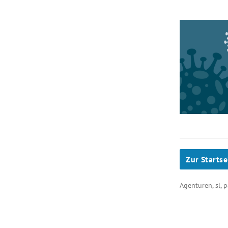
Zur Startse
Agenturen, sl,