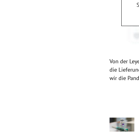
Von der Ley
die Lieferu
wir die Pand