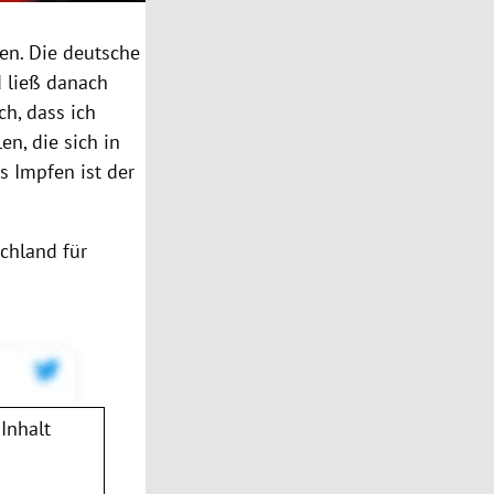
en. Die deutsche
d ließ danach
ch, dass ich
n, die sich in
s Impfen ist der
schland für
Inhalt