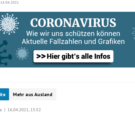
14.04.2021
ite
Mehr aus Ausland
 pa |
16.04.2021, 15:52