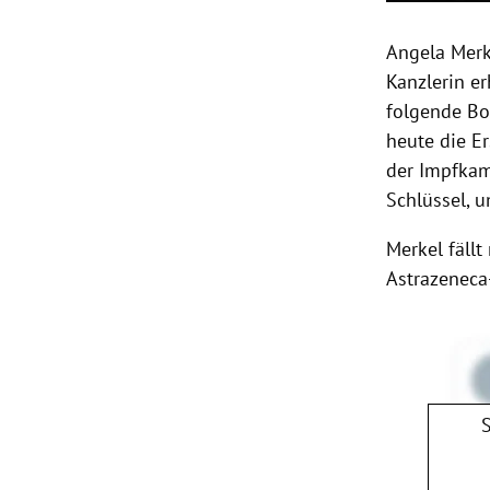
Angela Merk
Kanzlerin er
folgende Bot
heute die E
der Impfkam
Schlüssel, 
Merkel fällt
Astrazenec