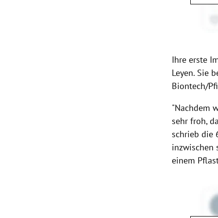
Ihre erste 
Leyen. Sie 
Biontech/Pfi
"Nachdem wi
sehr froh, 
schrieb die 
inzwischen 
einem Pflas