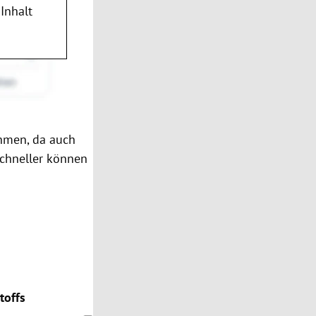
Inhalt
ehmen, da auch
schneller können
toffs