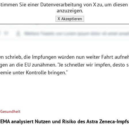
Stimmen Sie einer Datenverarbeitung von
X
zu, um diesen 
anzuzeigen.
X
Akzeptieren
en schrieb, die Impfungen würden nun weiter Fahrt aufn
ngen an die EU zunähmen. "Je schneller wir impfen, desto 
emie unter Kontrolle bringen."
Gesundheit
EMA analysiert Nutzen und Risiko des Astra Zeneca-Impfs