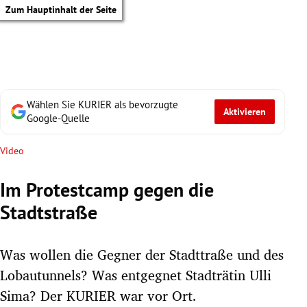
Zum Hauptinhalt der Seite
Wählen Sie KURIER als bevorzugte
Aktivieren
Google-Quelle
Video
Im Protestcamp gegen die
Stadtstraße
Was wollen die Gegner der Stadttraße und des
Lobautunnels? Was entgegnet Stadträtin Ulli
tik Untermenü
Sima? Der KURIER war vor Ort.