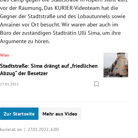
vor der Räumung, Das KURIER-Videoteam hat die
Gegner der Stadtstraße und des Lobautunnels sowie
Anrainer vor Ort besucht. Wir waren aber auch im
Büro der zuständigen Stadträtin Ulli Sima, um ihre
Argumente zu hören.
Wien
Stadtstraße: Sima drängt auf „friedlichen
Abzug“ der Besetzer
27.01.2022
Zur Startseite
Mehr aus Video
kurier.at, en |
27.01.2022, 6:00