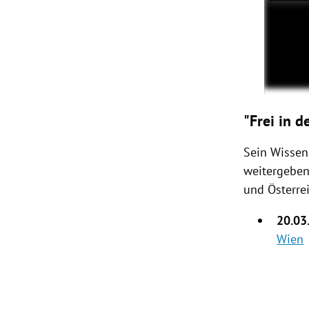
"Frei in 
Sein Wissen
weitergeben.
und Österrei
20.03
Wien