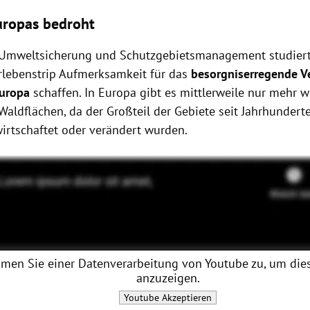
uropas bedroht
r Umweltsicherung und Schutzgebietsmanagement studiert
lebenstrip Aufmerksamkeit für das
besorgniserregende V
Europa
schaffen. In Europa gibt es mittlerweile nur mehr 
Waldflächen, da der Großteil der Gebiete seit Jahrhunder
wirtschaftet oder verändert wurden.
men Sie einer Datenverarbeitung von
Youtube
zu, um dies
anzuzeigen.
Youtube
Akzeptieren