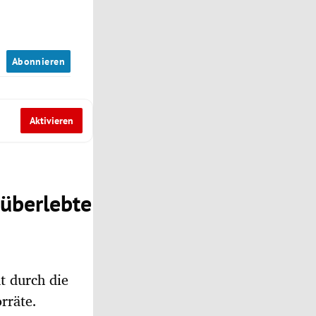
n
Abonnieren
Aktivieren
überlebte
t durch die
rräte.