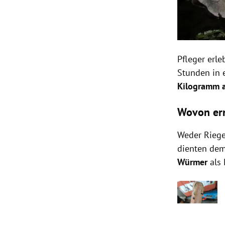
Pfleger erl
Stunden in 
Kilogramm
Wovon ern
Weder Riege
dienten dem
Würmer
als 