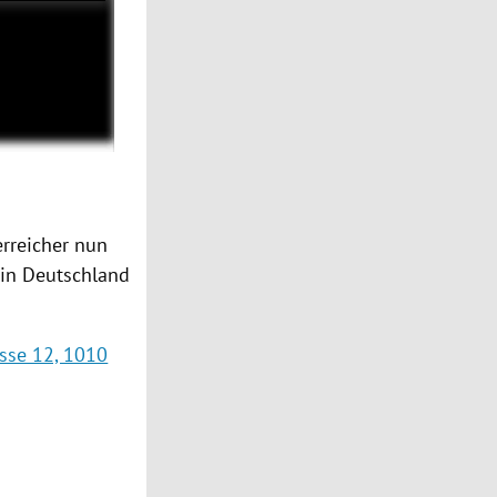
erreicher nun
 in Deutschland
asse 12, 1010