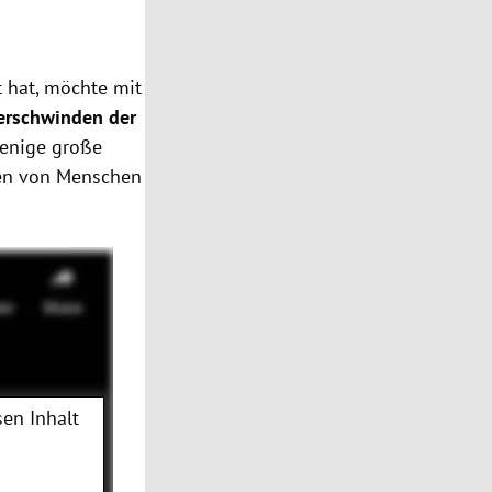
 hat, möchte mit
erschwinden der
wenige große
ten von Menschen
en Inhalt