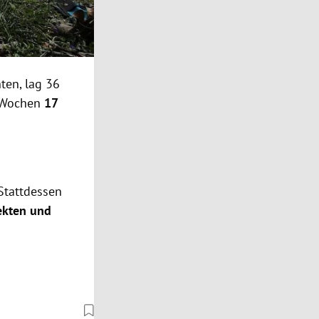
ten, lag 36
r Wochen
17
Stattdessen
ekten und