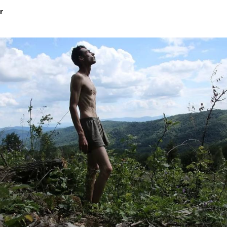
r
Hinweis öffnen/schließen