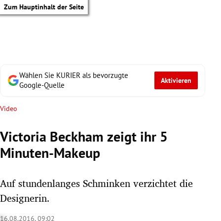
Zum Hauptinhalt der Seite
Wählen Sie KURIER als bevorzugte
Aktivieren
Google-Quelle
Video
Victoria Beckham zeigt ihr 5
Minuten-Makeup
Auf stundenlanges Schminken verzichtet die
Designerin.
tik Untermenü
16.08.2016, 09:02