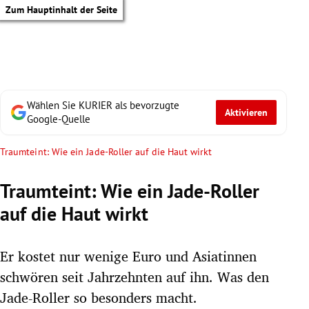
Zum Hauptinhalt der Seite
Wählen Sie KURIER als bevorzugte
Aktivieren
Google-Quelle
Traumteint: Wie ein Jade-Roller auf die Haut wirkt
Traumteint: Wie ein Jade-Roller
auf die Haut wirkt
Er kostet nur wenige Euro und Asiatinnen
schwören seit Jahrzehnten auf ihn. Was den
tik Untermenü
Jade-Roller so besonders macht.