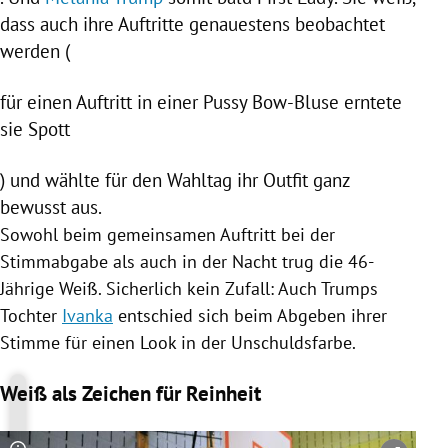
dass auch ihre Auftritte genauestens beobachtet
werden (
für einen Auftritt in einer Pussy Bow-Bluse erntete
sie Spott
) und wählte für den Wahltag ihr Outfit ganz
bewusst aus.
Sowohl beim gemeinsamen Auftritt bei der
Stimmabgabe als auch in der Nacht trug die 46-
Jährige Weiß. Sicherlich kein Zufall: Auch Trumps
Tochter
Ivanka
entschied sich beim Abgeben ihrer
Stimme für einen Look in der Unschuldsfarbe.
Weiß als Zeichen für Reinheit