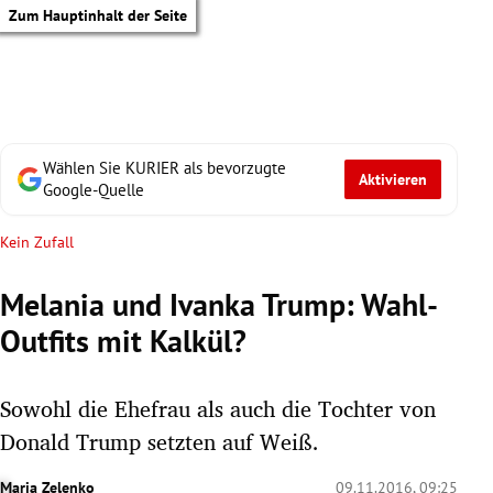
Zum Hauptinhalt der Seite
Wählen Sie KURIER als bevorzugte
Aktivieren
Google-Quelle
Kein Zufall
Melania und Ivanka Trump: Wahl-
Outfits mit Kalkül?
Sowohl die Ehefrau als auch die Tochter von
Donald Trump setzten auf Weiß.
tik Untermenü
Maria Zelenko
09.11.2016, 09:25