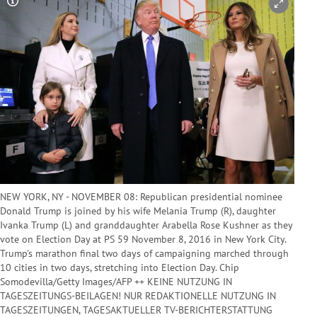
Copyright-Hinweis öffnen/schließen
NEW YORK, NY - NOVEMBER 08: Republican presidential nominee
Donald Trump is joined by his wife Melania Trump (R), daughter
Ivanka Trump (L) and granddaughter Arabella Rose Kushner as they
vote on Election Day at PS 59 November 8, 2016 in New York City.
Trump's marathon final two days of campaigning marched through
10 cities in two days, stretching into Election Day. Chip
Somodevilla/Getty Images/AFP ++ KEINE NUTZUNG IN
TAGESZEITUNGS-BEILAGEN! NUR REDAKTIONELLE NUTZUNG IN
TAGESZEITUNGEN, TAGESAKTUELLER TV-BERICHTERSTATTUNG