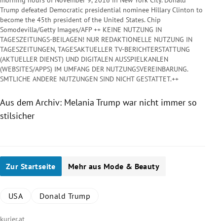
Trump defeated Democratic presidential nominee Hillary Clinton to
become the 45th president of the United States. Chip
Somodevilla/Getty Images/AFP ++ KEINE NUTZUNG IN
TAGESZEITUNGS-BEILAGEN! NUR REDAKTIONELLE NUTZUNG IN
TAGESZEITUNGEN, TAGESAKTUELLER TV-BERICHTERSTATTUNG
(AKTUELLER DIENST) UND DIGITALEN AUSSPIELKANLEN
(WEBSITES/APPS) IM UMFANG DER NUTZUNGSVEREINBARUNG.
SMTLICHE ANDERE NUTZUNGEN SIND NICHT GESTATTET.++
Aus dem Archiv:
Melania Trump
war nicht immer so
stilsicher
Zur Startseite
Mehr aus Mode & Beauty
USA
Donald Trump
kurier.at