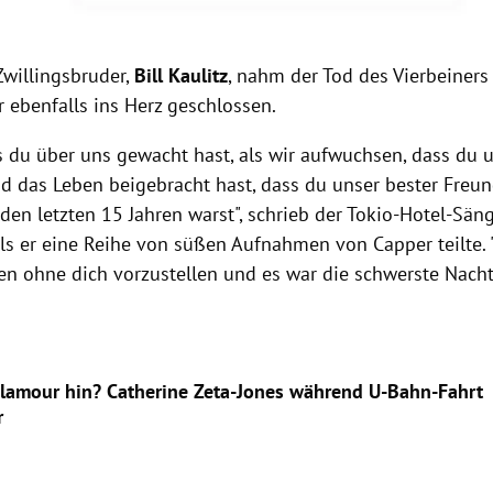
willingsbruder,
Bill Kaulitz
, nahm der Tod des Vierbeiners
 ebenfalls ins Herz geschlossen.
s du über uns gewacht hast, als wir aufwuchsen, dass du u
nd das Leben beigebracht hast, dass du unser bester Freun
 den letzten 15 Jahren warst", schrieb der Tokio-Hotel-Sän
ls er eine Reihe von süßen Aufnahmen von Capper teilte. "
ben ohne dich vorzustellen und es war die schwerste Nacht
Glamour hin? Catherine Zeta-Jones während U-Bahn-Fahrt
r