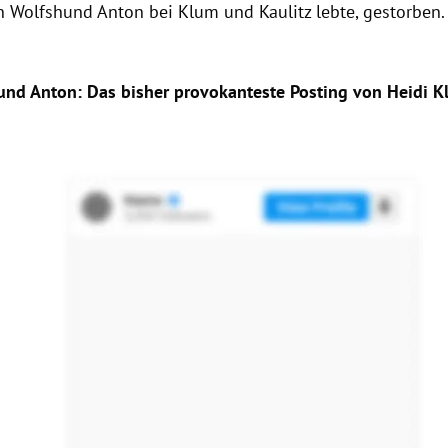
n Wolfshund Anton bei Klum und Kaulitz lebte, gestorben.
und Anton: Das bisher provokanteste Posting von Heidi 