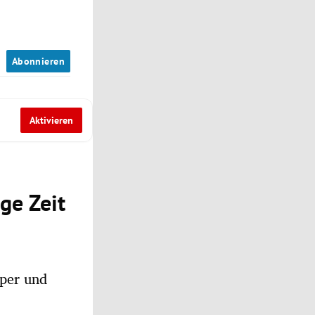
n
Abonnieren
Aktivieren
ge Zeit
pper und