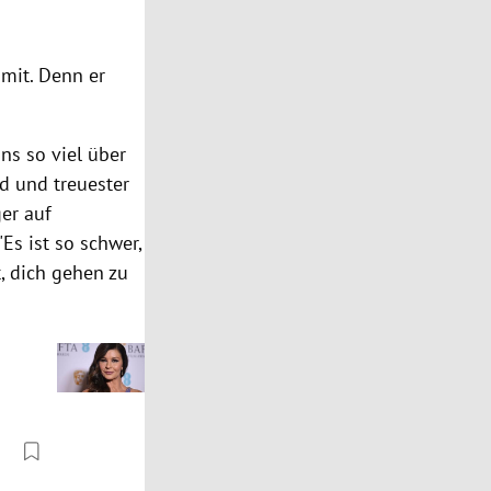
 mit. Denn er
ns so viel über
d und treuester
ger auf
Es ist so schwer,
, dich gehen zu