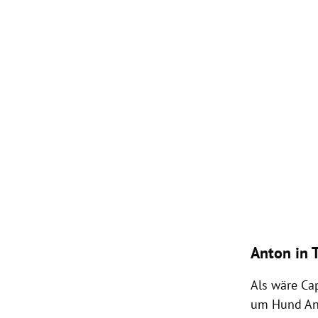
Anton in T
Als wäre Ca
um Hund Ant