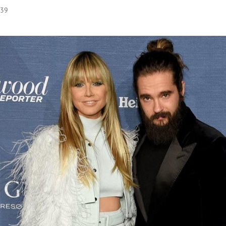
:39
Hinweis öffnen/schließen