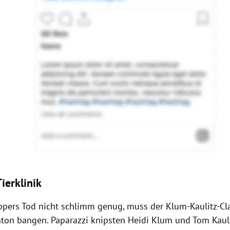
ierklinik
ppers Tod nicht schlimm genug, muss der Klum-Kaulitz-Cl
on bangen. Paparazzi knipsten Heidi Klum und Tom Kaulit