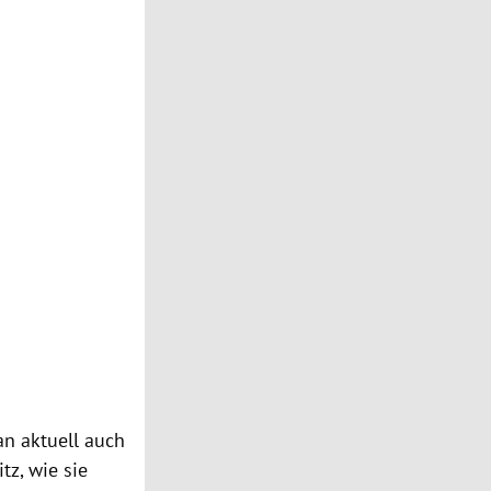
an aktuell auch
z, wie sie