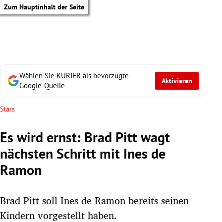
Zum Hauptinhalt der Seite
Wählen Sie KURIER als bevorzugte
Aktivieren
Google-Quelle
Stars
Es wird ernst: Brad Pitt wagt
nächsten Schritt mit Ines de
Ramon
Brad Pitt soll Ines de Ramon bereits seinen
tik Untermenü
Kindern vorgestellt haben.