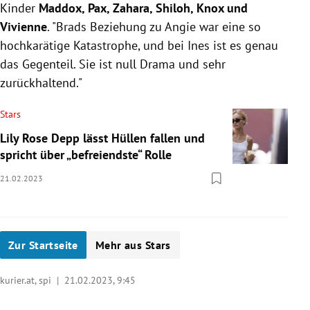
Kinder
Maddox, Pax, Zahara, Shiloh, Knox und
Vivienne
. "Brads Beziehung zu Angie war eine so
hochkarätige Katastrophe, und bei Ines ist es genau
das Gegenteil. Sie ist null Drama und sehr
zurückhaltend."
Stars
Lily Rose Depp lässt Hüllen fallen und
spricht über „befreiendste“ Rolle
21.02.2023
Zur Startseite
Mehr aus Stars
kurier.at, spi |
21.02.2023, 9:45