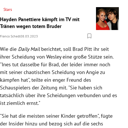
Stars
Hayden Panettiere kämpft im TV mit
Tränen wegen totem Bruder
Franco Schedl
08.03.2023
Wie die
Daily Mail
berichtet, soll Brad Pitt ihr seit
ihrer Scheidung von Wesley eine große Stütze sein.
"Ines tut dasselbe für Brad, der leider immer noch
mit seiner chaotischen Scheidung von Angie zu
kämpfen hat", teilte ein enger Freund des
Schauspielers der Zeitung mit. "Sie haben sich
tatsächlich über ihre Scheidungen verbunden und es
ist ziemlich ernst."
"Sie hat die meisten seiner Kinder getroffen", fügte
der Insider hinzu und bezog sich auf die sechs