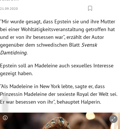
21.09.2020
"Mir wurde gesagt, dass Epstein sie und ihre Mutter
bei einer Wohltätigkeitsveranstaltung getroffen hat
und er von ihr besessen war", erzählt der Autor
gegenüber dem schwedischen Blatt
Svensk
Damtidning
.
Epstein soll an Madeleine auch sexuelles Interesse
gezeigt haben.
"Als Madeleine in New York lebte, sagte er, dass
Prinzessin Madeleine der sexieste Royal der Welt sei.
Er war besessen von ihr", behauptet Halperin.
Copyright-Hinweis öffnen/schließen