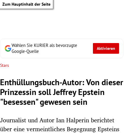
Zum Hauptinhalt der Seite
Wählen Sie KURIER als bevorzugte
Aktivieren
Google-Quelle
Stars
Enthüllungsbuch-Autor: Von dieser
Prinzessin soll Jeffrey Epstein
"besessen" gewesen sein
Journalist und Autor Ian Halperin berichtet
tik Untermenü
über eine vermeintliches Begegnung Epsteins