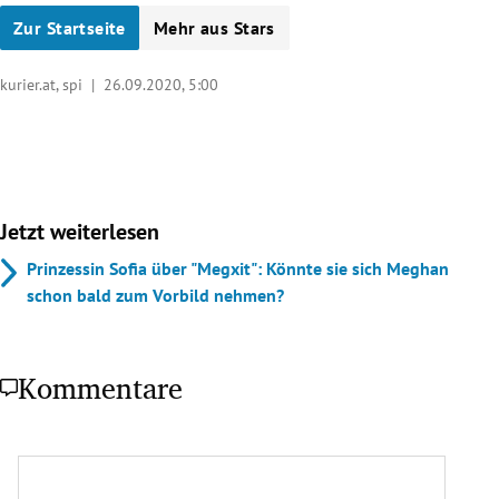
Zur Startseite
Mehr aus Stars
kurier.at, spi |
26.09.2020, 5:00
Jetzt weiterlesen
Prinzessin Sofia über "Megxit": Könnte sie sich Meghan
schon bald zum Vorbild nehmen?
Kommentare