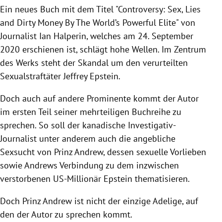
Ein neues Buch mit dem Titel "Controversy:
Sex, Lies
and Dirty Money By The World’s Powerful Elite
" von
Journalist Ian Halperin, welches am
24. September
2020 erschienen ist, schlägt hohe Wellen. Im Zentrum
des Werks steht der Skandal um den verurteilten
Sexualstraftäter Jeffrey Epstein.
Doch auch auf andere Prominente kommt der Autor
im ersten Teil seiner mehrteiligen Buchreihe zu
sprechen. So soll der kanadische Investigativ-
Journalist unter anderem auch
die angebliche
Sexsucht von Prinz Andrew, dessen sexuelle Vorlieben
sowie Andrews Verbindung zu dem inzwischen
verstorbenen US-Millionär Epstein thematisieren.
Doch Prinz Andrew ist nicht der einzige Adelige, auf
den der Autor zu sprechen kommt.