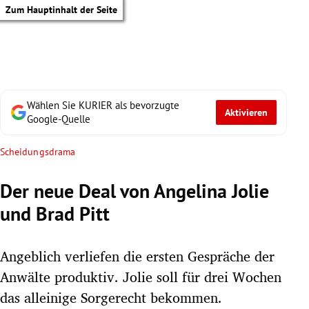
Zum Hauptinhalt der Seite
Wählen Sie KURIER als bevorzugte
Aktivieren
Google-Quelle
Scheidungsdrama
Der neue Deal von Angelina Jolie
und Brad Pitt
Angeblich verliefen die ersten Gespräche der
Anwälte produktiv. Jolie soll für drei Wochen
tik Untermenü
das alleinige Sorgerecht bekommen.