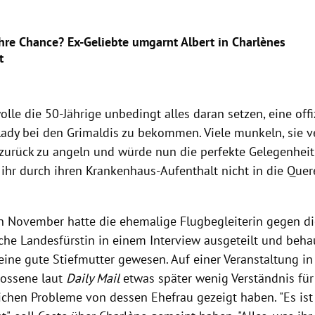
ihre Chance? Ex-Geliebte umgarnt Albert in Charlènes
t
lle die 50-Jährige unbedingt alles daran setzen, eine offi
-Lady bei den Grimaldis zu bekommen. Viele munkeln, sie v
 zurück zu angeln und würde nun die perfekte Gelegenheit 
 ihr durch ihren Krankenhaus-Aufenthalt nicht in die Qu
 November hatte die ehemalige Flugbegleiterin gegen di
he Landesfürstin in einem Interview ausgeteilt und behaup
eine gute Stiefmutter gewesen. Auf einer Veranstaltung in
lossene laut
Daily Mail
etwas später wenig Verständnis für
ichen Probleme von dessen Ehefrau gezeigt haben. "Es ist