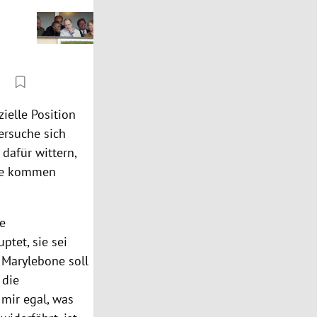
zielle Position
ersuche sich
dafür wittern,
ere kommen
e
tet, sie sei
 Marylebone soll
 die
 mir egal, was