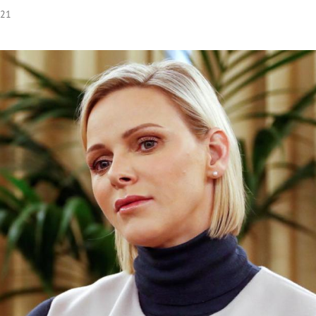
:21
Hinweis öffnen/schließen