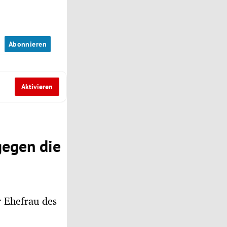
n
Abonnieren
Aktivieren
gegen die
r Ehefrau des