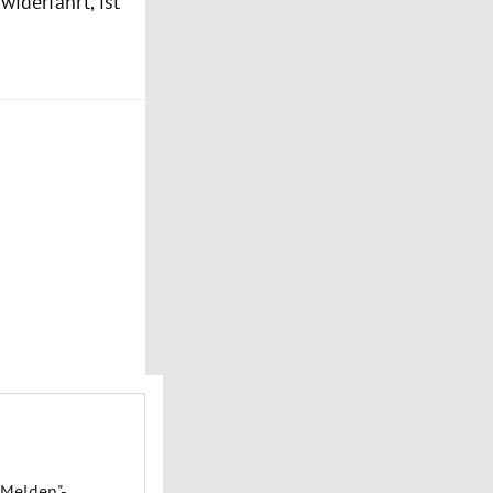
widerfährt, ist