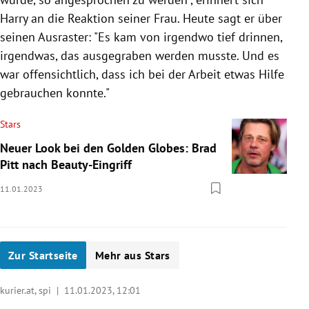
Harry an die Reaktion seiner Frau. Heute sagt er über
seinen Ausraster: "Es kam von irgendwo tief drinnen,
irgendwas, das ausgegraben werden musste. Und es
war offensichtlich, dass ich bei der Arbeit etwas Hilfe
gebrauchen konnte."
Stars
Neuer Look bei den Golden Globes: Brad
Pitt nach Beauty-Eingriff
11.01.2023
Zur Startseite
Mehr aus Stars
kurier.at, spi |
11.01.2023, 12:01