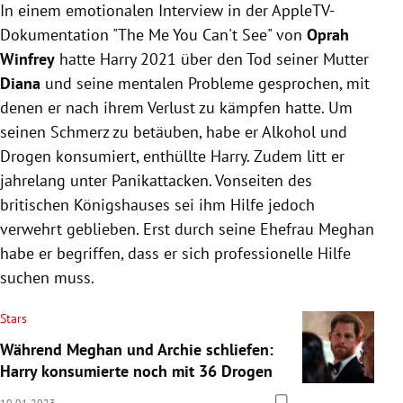
In einem emotionalen Interview in der AppleTV-
Dokumentation "The Me You Can't See" von
Oprah
Winfrey
hatte Harry 2021 über den Tod seiner Mutter
Diana
und seine mentalen Probleme gesprochen, mit
denen er nach ihrem Verlust zu kämpfen hatte. Um
seinen Schmerz zu betäuben, habe er Alkohol und
Drogen konsumiert, enthüllte Harry. Zudem litt er
jahrelang unter Panikattacken. Vonseiten des
britischen Königshauses sei ihm Hilfe jedoch
verwehrt geblieben. Erst durch seine Ehefrau Meghan
habe er begriffen, dass er sich professionelle Hilfe
suchen muss.
Stars
Während Meghan und Archie schliefen:
Harry konsumierte noch mit 36 Drogen
10.01.2023