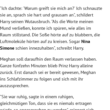
"Ich dachte: 'Warum greift sie mich an?' Ich schnauzte
sie an, sprach sie hart und grausam an", schildert
Harry seinen Wutausbruch. "Als die Worte meinen
Mund verließen, konnte ich spüren, wie alles im
Raum stillstand. Die Soße hörte auf zu blubbern, die
Luftmoleküle hörten auf zu kreisen. Sogar
Nina
Simone
schien innezuhalten", schreibt Harry.
Meghan soll daraufhin den Raum verlassen haben.
Ganze fünfzehn Minuten blieb Prinz Harry alleine
zurück. Erst danach sei er bereit gewesen, Meghan
ins Schlafzimmer zu folgen und sich mit ihr
auszusprechen.
"Sie war ruhig, sagte in einem ruhigen,
gleichmütigen Ton, dass sie es niemals ertragen
würde, so angesprochen zu werden", erinnert sich