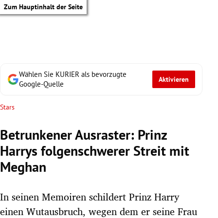
Zum Hauptinhalt der Seite
Wählen Sie KURIER als bevorzugte
Aktivieren
Google-Quelle
Stars
Betrunkener Ausraster: Prinz
Harrys folgenschwerer Streit mit
Meghan
In seinen Memoiren schildert Prinz Harry
tik Untermenü
einen Wutausbruch, wegen dem er seine Frau