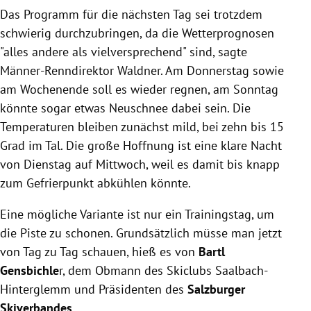
Das Programm für die nächsten Tag sei trotzdem
schwierig durchzubringen, da die Wetterprognosen
"alles andere als vielversprechend" sind, sagte
Männer-Renndirektor Waldner. Am Donnerstag sowie
am Wochenende soll es wieder regnen, am Sonntag
könnte sogar etwas Neuschnee dabei sein. Die
Temperaturen bleiben zunächst mild, bei zehn bis 15
Grad im Tal. Die große Hoffnung ist eine klare Nacht
von Dienstag auf Mittwoch, weil es damit bis knapp
zum Gefrierpunkt abkühlen könnte.
Eine mögliche Variante ist nur ein Trainingstag, um
die Piste zu schonen. Grundsätzlich müsse man jetzt
von Tag zu Tag schauen, hieß es von
Bartl
Gensbichle
r, dem Obmann des Skiclubs Saalbach-
Hinterglemm und Präsidenten des
Salzburger
Skiverbandes
.