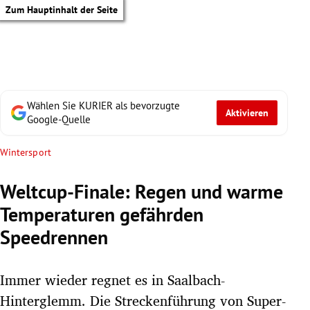
Zum Hauptinhalt der Seite
Wählen Sie KURIER als bevorzugte
Aktivieren
Google-Quelle
Wintersport
Weltcup-Finale: Regen und warme
Temperaturen gefährden
Speedrennen
Immer wieder regnet es in Saalbach-
tik Untermenü
Hinterglemm. Die Streckenführung von Super-