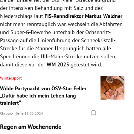
der intensiven Behandlung mit Salz und des
Niederschlags laut
FIS-Renndirektor Markus Waldner
nicht mehr renntauglich war, wechseln die Abfahrten
und Super-G-Bewerbe unterhalb der Ochsenritt-
Passage auf die Linienführung der Schneekristall-
Strecke für die Männer. Ursprünglich hätten alle
Speedrennen die Ulli-Maier-Strecke nutzen sollen,
damit diese vor der
WM 2025
getestet wird.
Wintersport
Wilde Partynacht von ÖSV-Star Feller:
„Dafür habe ich mein Leben lang
trainiert“
Christoph Geiler
18.03.2024
Regen am Wochenende