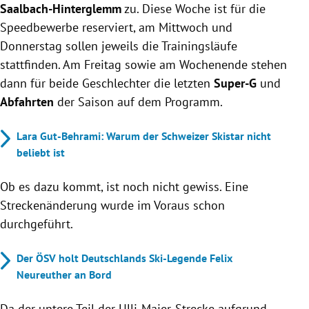
Saalbach-Hinterglemm
zu. Diese Woche ist für die
Speedbewerbe reserviert, am Mittwoch und
Donnerstag sollen jeweils die Trainingsläufe
stattfinden. Am Freitag sowie am Wochenende stehen
dann für beide Geschlechter die letzten
Super-G
und
Abfahrten
der Saison auf dem Programm.
Lara Gut-Behrami: Warum der Schweizer Skistar nicht
beliebt ist
Ob es dazu kommt, ist noch nicht gewiss. Eine
Streckenänderung wurde im Voraus schon
durchgeführt.
Der ÖSV holt Deutschlands Ski-Legende Felix
Neureuther an Bord
Da der untere Teil der Ulli-Maier-Strecke aufgrund