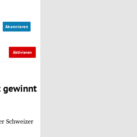
n
Abonnieren
Aktivieren
t gewinnt
der Schweizer