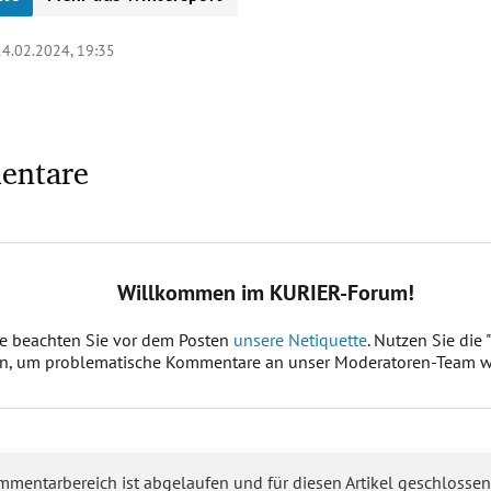
24.02.2024, 19:35
entare