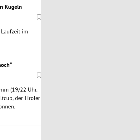
den Kugeln
 Laufzeit im
noch“
mm (19/22 Uhr,
tcup, der Tiroler
wonnen.