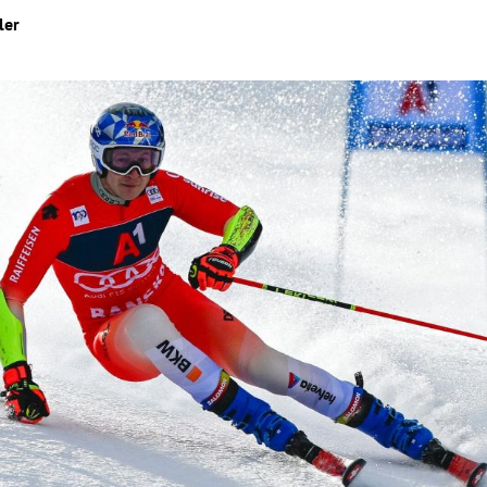
ler
Hinweis öffnen/schließen