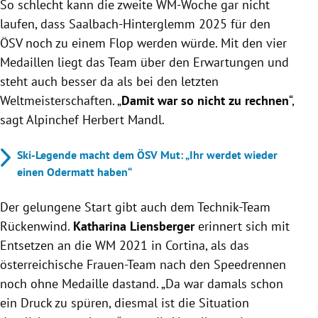
So schlecht kann die zweite WM-Woche gar nicht
laufen, dass Saalbach-Hinterglemm 2025 für den
ÖSV noch zu einem Flop werden würde. Mit den vier
Medaillen liegt das Team über den Erwartungen und
steht auch besser da als bei den letzten
Weltmeisterschaften. „
Damit war so nicht zu rechnen
“,
sagt Alpinchef Herbert Mandl.
Ski-Legende macht dem ÖSV Mut: „Ihr werdet wieder
einen Odermatt haben“
Der gelungene Start gibt auch dem Technik-Team
Rückenwind.
Katharina Liensberger
erinnert sich mit
Entsetzen an die WM 2021 in Cortina, als das
österreichische Frauen-Team nach den Speedrennen
noch ohne Medaille dastand. „Da war damals schon
ein Druck zu spüren, diesmal ist die Situation