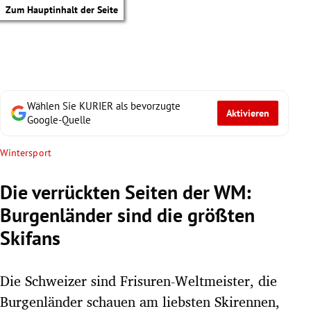
Zum Hauptinhalt der Seite
Wählen Sie KURIER als bevorzugte
Aktivieren
Google-Quelle
Wintersport
Die verrückten Seiten der WM:
Burgenländer sind die größten
Skifans
Die Schweizer sind Frisuren-Weltmeister, die
tik Untermenü
Burgenländer schauen am liebsten Skirennen,