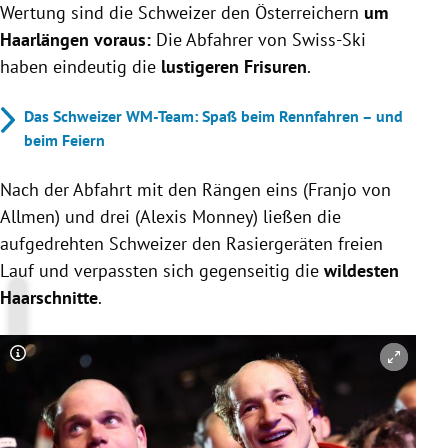
Wertung sind die Schweizer den Österreichern
um
Haarlängen voraus:
Die Abfahrer von Swiss-Ski
haben eindeutig die
lustigeren Frisuren
.
Das Schweizer WM-Team: Spaß beim Rennfahren – und
beim Feiern
Nach der Abfahrt mit den Rängen eins (Franjo von
Allmen) und drei (Alexis Monney) ließen die
aufgedrehten Schweizer den Rasiergeräten freien
Lauf und verpassten sich gegenseitig die
wildesten
Haarschnitte
.
Copyright-Hinweis öffnen/schließen