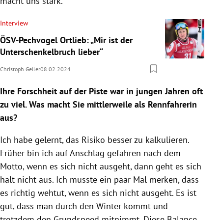
macht uns stark.
Interview
ÖSV-Pechvogel Ortlieb: „Mir ist der
Unterschenkelbruch lieber“
Christoph Geiler
08.02.2024
Ihre Forschheit auf der Piste war in jungen Jahren oft
zu viel. Was macht Sie mittlerweile als Rennfahrerin
aus?
Ich habe gelernt, das Risiko besser zu kalkulieren.
Früher bin ich auf Anschlag gefahren nach dem
Motto, wenn es sich nicht ausgeht, dann geht es sich
halt nicht aus. Ich musste ein paar Mal merken, dass
es richtig wehtut, wenn es sich nicht ausgeht. Es ist
gut, dass man durch den Winter kommt und
trotzdem den Grundspeed mitnimmt. Diese Balance