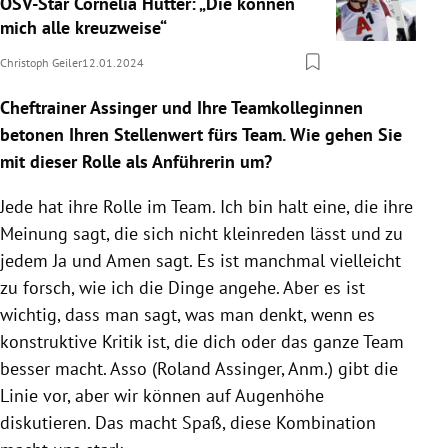
ÖSV-Star Cornelia Hütter: „Die können
mich alle kreuzweise“
Christoph Geiler
12.01.2024
Cheftrainer Assinger und Ihre Teamkolleginnen
betonen Ihren Stellenwert fürs Team. Wie gehen Sie
mit dieser Rolle als Anführerin um?
Jede hat ihre Rolle im Team. Ich bin halt eine, die ihre
Meinung sagt, die sich nicht kleinreden lässt und zu
jedem Ja und Amen sagt. Es ist manchmal vielleicht
zu forsch, wie ich die Dinge angehe. Aber es ist
wichtig, dass man sagt, was man denkt, wenn es
konstruktive Kritik ist, die dich oder das ganze Team
besser macht. Asso (Roland Assinger, Anm.) gibt die
Linie vor, aber wir können auf Augenhöhe
diskutieren. Das macht Spaß, diese Kombination