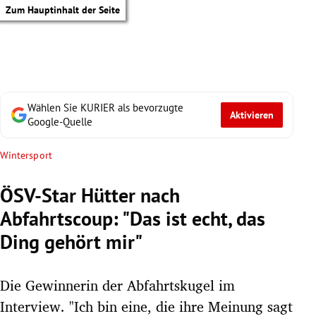
Zum Hauptinhalt der Seite
Wählen Sie KURIER als bevorzugte
Aktivieren
Google-Quelle
Wintersport
ÖSV-Star Hütter nach
Abfahrtscoup: "Das ist echt, das
Ding gehört mir"
Die Gewinnerin der Abfahrtskugel im
tik Untermenü
Interview. "Ich bin eine, die ihre Meinung sagt